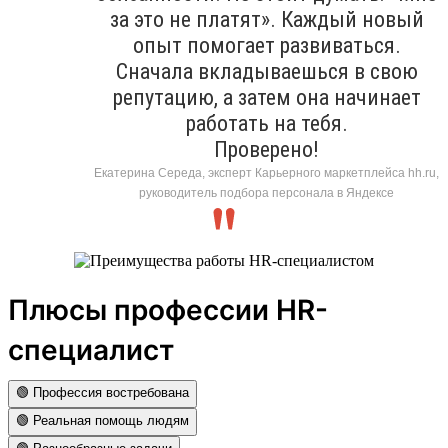
за это не платят». Каждый новый
опыт помогает развиваться.
Сначала вкладываешься в свою
репутацию, а затем она начинает
работать на тебя.
Проверено!
Екатерина Середа, эксперт Карьерного маркетплейса hh.ru,
руководитель подбора персонала в Яндексе
Плюсы профессии HR-
специалист
🟢 Профессия востребована
🟢 Реальная помощь людям