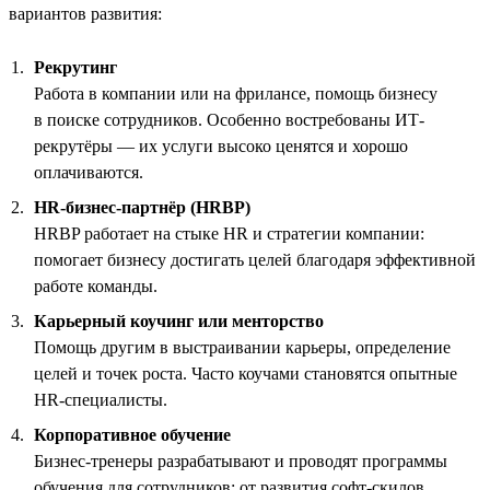
вариантов развития:
Рекрутинг
Работа в компании или на фрилансе, помощь бизнесу
в поиске сотрудников. Особенно востребованы ИТ-
рекрутёры — их услуги высоко ценятся и хорошо
оплачиваются.
HR-бизнес-партнёр (HRBP)
HRBP работает на стыке HR и стратегии компании:
помогает бизнесу достигать целей благодаря эффективной
работе команды.
Карьерный коучинг или менторство
Помощь другим в выстраивании карьеры, определение
целей и точек роста. Часто коучами становятся опытные
HR-специалисты.
Корпоративное обучение
Бизнес-тренеры разрабатывают и проводят программы
обучения для сотрудников: от развития софт-скилов