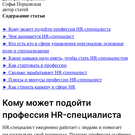
Софья Перцовская
автор статей
Содержание статьи
► Кому может подойти профессия HR-специалиста
► Чем занимается HR-специалист
► Кто есть кто в сфере управления персоналом: основные
роли и специализации
► Какие навыки надо иметь, чтобы стать HR-специалистом
► Как стартовать в профессии
► Сколько зарабатывает HR-специалист
► Плюсы и минусы профессии HR-специалист
► Как строить карьеру в сфере HR
Кому может подойти
профессия HR-специалиста
HR-специалист ежедневно работает с людьми и помогает
им раскрывать свой потенциал. Поэтому профессия особенно