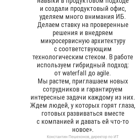
навыки в продуктовом подходе
и создали продуктовый офис,
уделяем много внимания ИБ.
Делаем ставку на проверенные
решения и внедряем
микросервисную архитектуру
с соответствующим
технологическим стеком. В работе
используем гибридный подход:
от waterfall до agile.
Мы растем, приглашаем новых
сотрудников и гарантируем
интересные задачи каждому из них.
Ждем людей, у которых горят глаза,
готовых развиваться вместе
с компанией и давать ей что-то
новое».
Константин Пешехонов, директор по ИТ