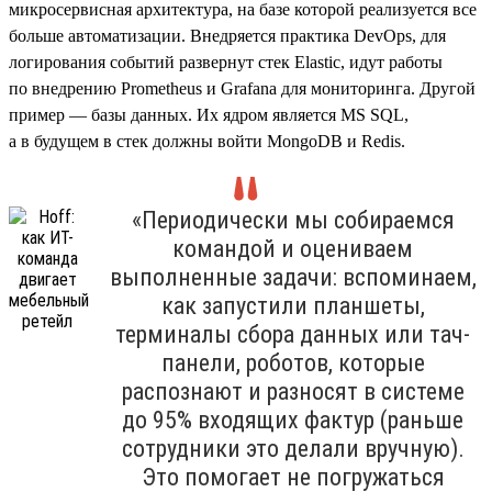
микросервисная архитектура, на базе которой реализуется все
больше автоматизации. Внедряется практика DevOps, для
логирования событий развернут стек Elastic, идут работы
по внедрению Prometheus и Grafana для мониторинга. Другой
пример — базы данных. Их ядром является MS SQL,
а в будущем в стек должны войти MongoDB и Redis.
«Периодически мы собираемся
командой и оцениваем
выполненные задачи: вспоминаем,
как запустили планшеты,
терминалы сбора данных или тач-
панели, роботов, которые
распознают и разносят в системе
до 95% входящих фактур (раньше
сотрудники это делали вручную).
Это помогает не погружаться