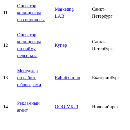
Оператор
Marketing
Санкт-
11
колл-центра
LAB
Петербург
на соцопросы
Оператор
колл-центра
Санкт-
12
Купер
по найму
Петербург
персонала
Менеджер
13
по работе
Rabbit Group
Екатеринбург
с блогерами
Рекламный
14
ООО МК-Л
Новосибирск
агент