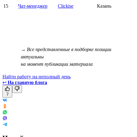
15
Чат-менеджер
Clickise
Казань
→ Все представленные в подборке позиции
актуальны
на момент публикации материала
Найти работу на неполный день
↩
На главную блога
7