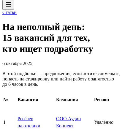
Статьи
На неполный день:
15 вакансий для тех,
кто ищет подработку
6 октября 2025
В этой подборке — предложения, если хотите совмещать,
попасть на стажировку или найти работу с занятостью
до 6 часов в день.
№
Вакансия
Компания
Регион
Ресёчер
ООО Аудио
1
Удалённо
на отклики
Коннект