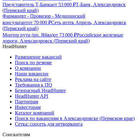
Представитель Т-Банка
от
53 000
₽
Т-Банк, Александровск
(Пермский край)
Фармацевт - Провизор - Медицинский
консультант
от
70 000
₽
Сеть аптек Апрель, Александровск
(Пермский край)
Монтер пути (рп. Яйва)
от
73 000
₽
Российские железные
дороги, Александровск (Пермский край)
HeadHunter
Размещение вакансий
Поиск по резюме
О компании
Наши вакансии
Реклама на сайте
Требования к ПО
Безопасный HeadHunter
HeadHunter API
Партнерам
Инвесторам
Каталог компаний
Поиск по вакансиям в Александровске (Пермском крае)
Сетка: соцсеть для нетворкинга
Соискателям