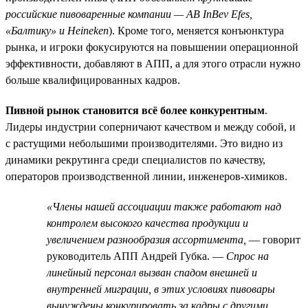
российские пивоваренные компании — AB InBev Efes,
«Балтику» и Heineken
). Кроме того, меняется конъюнктура
рынка, и игроки фокусируются на повышении операционной
эффективности, добавляют в АПП, а для этого отрасли нужно
больше квалифицированных кадров.
Пивной рынок становится всё более конкурентным
.
Лидеры индустрии соперничают качеством и между собой, и
с растущими небольшими производителями. Это видно из
динамики рекрутинга среди специалистов по качеству,
операторов производственной линии, инженеров-химиков.
«Члены нашей ассоциации также работают над
контролем высокого качества продукции и
увеличением разнообразия ассортимента,
— говорит
руководитель АПП Андрей Губка. —
Спрос на
линейный персонал вызван спадом внешней и
внутренней миграции, в этих условиях пивовары
вынуждены конкурировать за кадры с другими