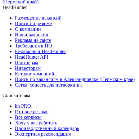
(Пермский край)
HeadHunter
Размещение вакансий
Поиск по резюме
О компании
Наши вакансии
Реклама на сайте
Требования к ПО
Безопасный HeadHunter
HeadHunter API
Партнерам
Инвесторам
Каталог компаний
Поиск по вакансиям в Александровске (Пермском крае)
Сетка: соцсеть для нетворкинга
Соискателям
hh PRO
Готовое резюме
Все сервисы
Хочу у вас работать
Производственный календарь
Экспертная рекомендация