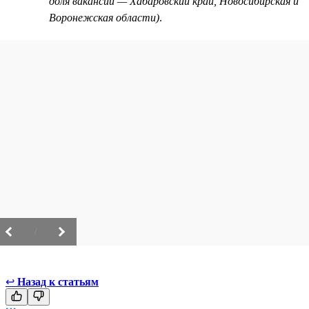
доля вакансий — Хабаровский край, Новосибирская и
Воронежская области)
.
/
↩
Назад к статьям