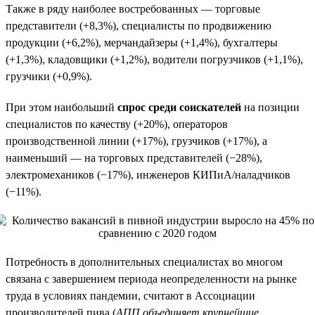
Также в ряду наиболее востребованных — торговые
представители (+8,3%), специалисты по продвижению
продукции (+6,2%), мерчандайзеры (+1,4%), бухгалтеры
(+1,3%), кладовщики (+1,2%), водители погрузчиков (+1,1%),
грузчики (+0,9%).
При этом наибольший
спрос среди соискателей
на позиции
специалистов по качеству (+20%), операторов
производственной линии (+17%), грузчиков (+17%), а
наименьший — на торговых представителей (−28%),
электромехаников (−17%), инженеров КИПиА/наладчиков
(−11%).
Потребность в дополнительных специалистах во многом
связана с завершением периода неопределенности на рынке
труда в условиях пандемии, считают в Ассоциации
производителей пива (
АПП объединяет крупнейшие