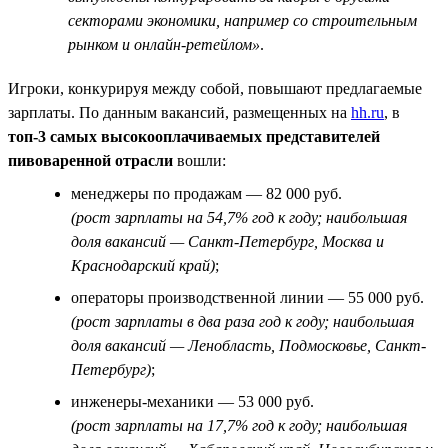
секторами экономики, например со строительным
рынком и онлайн-ретейлом»
.
Игроки, конкурируя между собой, повышают предлагаемые
зарплаты. По данным вакансий, размещенных на
hh.ru
, в
топ-3 самых высокооплачиваемых представителей
пивоваренной отрасли
вошли:
менеджеры по продажам — 82 000 руб.
(рост зарплаты на 54,7% год к году; наибольшая
доля вакансий — Санкт-Петербург, Москва и
Краснодарский край)
;
операторы производственной линии — 55 000 руб.
(рост зарплаты в два раза год к году; наибольшая
доля вакансий — Ленобласть, Подмосковье, Санкт-
Петербург)
;
инженеры-механики — 53 000 руб.
(рост зарплаты на 17,7% год к году; наибольшая