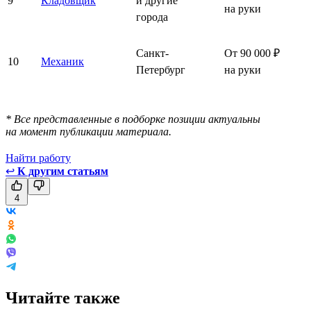
9
Кладовщик
и другие
на руки
города
Санкт-
От 90 000 ₽
10
Механик
Петербург
на руки
* Все представленные в подборке позиции актуальны
на момент публикации материала.
Найти работу
↩
К другим статьям
4
Читайте также