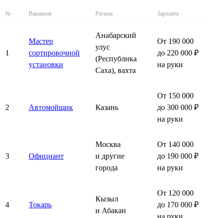
№
Вакансия
Регион
Зарплата
Анабарский
Мастер
От 190 000
улус
1
сортировочной
до 220 000 ₽
(Республика
установки
на руки
Саха), вахта
От 150 000
2
Автомойщик
Казань
до 300 000 ₽
на руки
Москва
От 140 000
3
Официант
и другие
до 190 000 ₽
города
на руки
От 120 000
Кызыл
4
Токарь
до 170 000 ₽
и Абакан
на руки