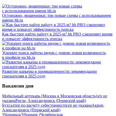
Осторожно, мошенники: три новые схемы с использованием
имени hh.ru
Как быстрее найти работу в 2025-м? hh PRO сэкономит время
и повысит эффективность поиска
Ускорьте поиск работы рядом с домом: новая возможность
в профиле на hh.ru
Развитие карьеры в промышленности: рекомендации
соискателям в 2025 году
Вакансии дня
Мобильный аптекарь (Москва и Московская область)
з/п не
указана
Ригла, Александровск (Пермский край)
Бухгалтер по расчету себестоимости
з/п не указана
Акрон,
Александровск (Пермский край)
Уборщица/Уборщик (Челябинская