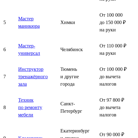
От 100 000
Мастер
5
Химки
до 150 000 ₽
маникюра
на руки
Мастер-
От 110 000 ₽
6
Челябинск
универсал
на руки
Инструктор
Тюмень
От 100 000 ₽
7
тренажёрного
и другие
до вычета
зала
города
налогов
Техник
От 97 800 ₽
Санкт-
8
по ремонту
до вычета
Петербург
мебели
налогов
Екатеринбург
От 90 000 ₽