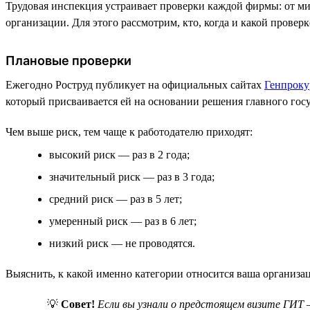
Трудовая инспекция устраивает проверки каждой фирмы: от мик
организации. Для этого рассмотрим, кто, когда и какой провер
Плановые проверки
Ежегодно Роструд публикует на официальных сайтах
Генпроку
который присваивается ей на основании решения главного гос
Чем выше риск, тем чаще к работодателю приходят:
высокий риск — раз в 2 года;
значительный риск — раз в 3 года;
средний риск — раз в 5 лет;
умеренный риск — раз в 6 лет;
низкий риск — не проводятся.
Выяснить, к какой именно категории относится ваша организа
💡
Совет!
Если вы узнали о предстоящем визите ГИТ 