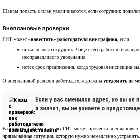
Шансы попасть в план увеличиваются, если сотрудник пожалова
Внеплановые проверки
ГИТ может
«навестить» работодателя вне графика
, если:
пожаловался сотрудник. Чаще всего работники жалуют
несправедливого увольнения.
истёк срок предписания, когда трудовая инспекция в
О внеплановой ревизии работодателя должны
уведомить не ме
Если у вас сменился адрес, но вы не
а значит, вы не узнаете о предстоящ
В исключительных случаях ГИТ может провести внеплановую п
чрезвычайная ситуация, которую нужно немедленно устранить.