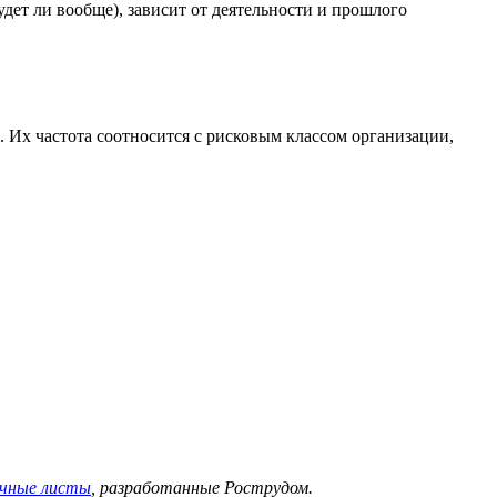
удет ли вообще), зависит от деятельности и прошлого
 Их частота соотносится с рисковым классом организации,
очные листы
, разработанные Рострудом.