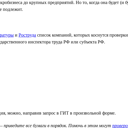
робизнеса до крупных предприятий. Но то, когда она будет (и б
ке подлежит.
ратуры
и
Роструда
список компаний, которых коснутся проверки.
ударственного инспектора труда РФ или субъекта РФ.
ция, можно, направив запрос в ГИТ в произвольной форме.
— приведите все бумаги в порядок. Помочь в этом могут
провер