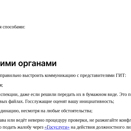
я способами:
щими органами
и правильно выстроить коммуникацию с представителями ГИТ:
я;
пекции, даже если решили передать их в бумажном виде. Это поз
вых файлах. Госслужащие оценят вашу инициативность;
динацию, несмотря на любые обстоятельства;
рава или ведёт неверно процедуру проверки, не разжигайте конф
о подать жалобу через
«Госуслуги»
на действия должностного ли