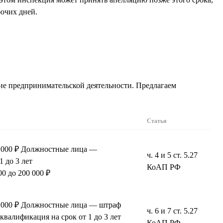
бочих дней.
ние предпринимательской деятельности. Предлагаем
Статья
0 000 ₽ Должностные лица —
ч. 4 и 5 ст. 5.27
1 до 3 лет
КоАП РФ
0 до 200 000 ₽
0 000 ₽ Должностные лица — штраф
ч. 6 и 7 ст. 5.27
сквалификация на срок от 1 до 3 лет
КоАП РФ