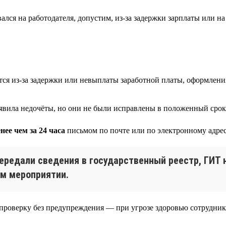
лся на работодателя, допустим, из-за задержки зарплаты или н
ся из-за задержки или невыплаты заработной платы, оформлени
ыявила недочёты, но они не были исправлены в положенный срок
нее чем за 24 часа
письмом по почте или по электронному адрес
 передали сведения в государственный реестр, ГИТ
ем мероприятии.
роверку без предупреждения — при угрозе здоровью сотрудник