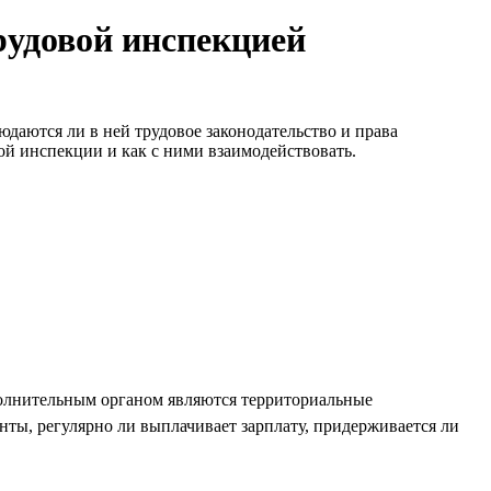
рудовой инспекцией
юдаются ли в ней трудовое законодательство и права
вой инспекции и как с ними взаимодействовать.
исполнительным органом являются территориальные
ты, регулярно ли выплачивает зарплату, придерживается ли