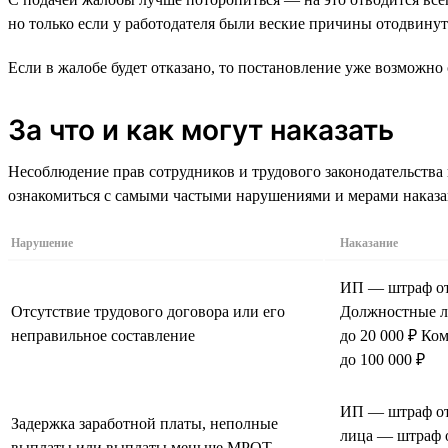
но только если у работодателя были веские причины отодвинут
Если в жалобе будет отказано, то постановление уже возможно 
За что и как могут наказать
Несоблюдение прав сотрудников и трудового законодательства
ознакомиться с самыми частыми нарушениями и мерами наказа
Нарушение
Наказание
ИП — штраф от 
Отсутствие трудового договора или его
Должностные л
неправильное составление
до 20 000 ₽ Ко
до 100 000 ₽
ИП — штраф от
Задержка заработной платы, неполные
лица — штраф о
выплаты или выплаты меньше МРОТ