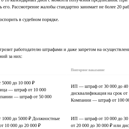
ь его. Рассмотрение жалобы стандартно занимает не более 20 ра
оспорить в судебном порядке.
 грозит работодателю штрафами и даже запретом на осуществле
ний за них:
Повторное наказание
5000 до 10 000 ₽
ИП — штраф от 30 000 до 4
ица — штраф от 10 000
дисквалификация на срок от 
мпании — штраф от 50 000
Компании — штраф от 100 00
 1000 до 5000 ₽ Должностные
ИП — штраф от 10 000 до 3
т 10 000 до 20 000 ₽
от 20 000 до 30 000 ₽ или ди