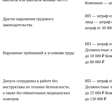
Компании — штр
ИП — штраф от
Другие нарушения трудового
лица — штраф 
законодательства
штраф от 30 000
ИП — штраф от 
Должностные л
Нарушение требований к условиям труда
до 10 000 ₽ Ко
до 80 000 ₽
Допуск сотрудника к работе без
ИП — штраф от 
инструктажа по технике безопасности,
Должностные л
а также без обязательных медицинских
до 25 000 ₽ Ко
осмотров
до 130 000 ₽