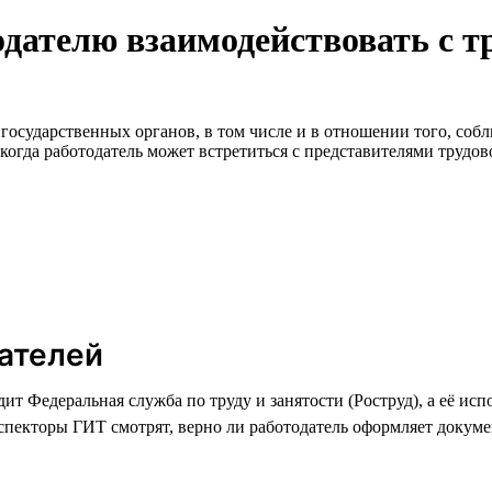
одателю взаимодействовать с т
государственных органов, в том числе и в отношении того, собл
, когда работодатель может встретиться с представителями трудо
дателей
едит Федеральная служба по труду и занятости (Роструд), а её 
пекторы ГИТ смотрят, верно ли работодатель оформляет докумен