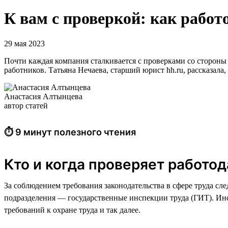
К вам с проверкой: как работ
29 мая 2023
Почти каждая компания сталкивается с проверками со стороны 
работников. Татьяна Нечаева, старший юрист hh.ru, рассказала
Анастасия Алтынцева
автор статей
⏱ 9 минут полезного чтения
Кто и когда проверяет работо
За соблюдением требования законодательства в сфере труда сл
подразделения — государственные инспекции труда (ГИТ). Инс
требований к охране труда и так далее.