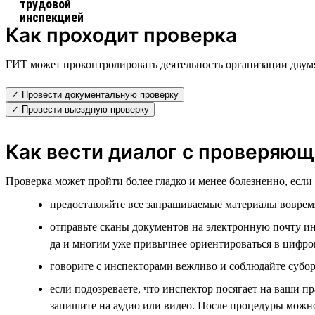
Как проходит проверка
ГИТ может проконтролировать деятельность организации двум
✓ Провести документальную проверку
✓ Провести выездную проверку
Как вести диалог с проверяю
Проверка может пройти более гладко и менее болезненно, есл
предоставляйте все запрашиваемые материалы воврем
отправьте сканы документов на электронную почту инс
да и многим уже привычнее ориентироваться в цифро
говорите с инспекторами вежливо и соблюдайте субор
если подозреваете, что инспектор посягает на ваши п
запишите на аудио или видео. После процедуры можн