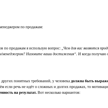
с менеджером по продажам:
ов по продажам я использую вопрос:
„Чем для вас являются пр
м/менеджером? Назовите ваши достижения“.
И когда получаю 
 других понятных требований, у человека
должна быть выражен
чём если речь не идёт о сложных и долгих продажах, то мотив
нность на результат.
Вот несколько вариантов: