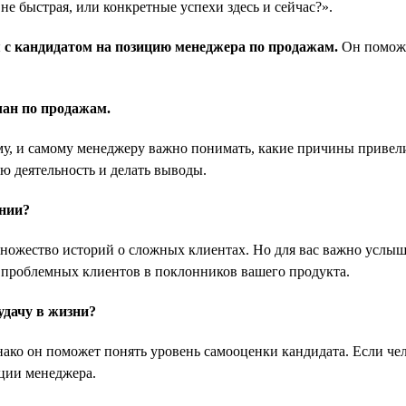
 не быстрая, или конкретные успехи здесь и сейчас?».
я с кандидатом на позицию менеджера по продажам.
Он поможе
лан по продажам.
, и самому менеджеру важно понимать, какие причины привели 
ою деятельность и делать выводы.
нии?
ножество историй о сложных клиентах. Но для вас важно услыша
ь проблемных клиентов в поклонников вашего продукта.
удачу в жизни?
ко он поможет понять уровень самооценки кандидата. Если чело
ации менеджера.