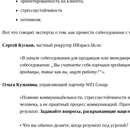
ориентированность на клиента,
стрессоустойчивость
оптимизм.
Вот что говорят эксперты о том, как провести собеседование 
Сергей Кусков,
частный рекрутер HRspace.hh.ru:
«В начале собеседования для продавцов или менеджер
собеседования:
„Вы считаете себя хорошим продавцо
продавцы, такие как вы, ищут работу?“»
.
Ольга Кузьмина,
управляющий партнёр WEI Group:
«Помимо коммуникабельности, стрессоустойчивости и
человека, а не приятный процесс коммуникаций. При
результат.
Задавайте вопросы, раскрывающие нацеле
• Что вы обычно делаете, когда результат под угрозой?