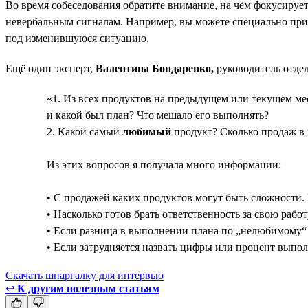
Во время собеседования обратите внимание, на чём фокусирует
невербальным сигналам. Например, вы можете специально приня
под изменившуюся ситуацию.
Ещё один эксперт,
Валентина Бондаренко,
руководитель отде
«1. Из всех продуктов на предыдущем или текущем ме
и какой был план? Что мешало его выполнять?
2. Какой самый
любимый
продукт? Сколько продаж в 
Из этих вопросов я получала много информации:
• С продажей каких продуктов могут быть сложности.
• Насколько готов брать ответственность за свою рабо
• Если разница в выполнении плана по „нелюбимому“
• Если затрудняется назвать цифры или процент выпо
Скачать шпаргалку для интервью
↩
К другим полезным статьям