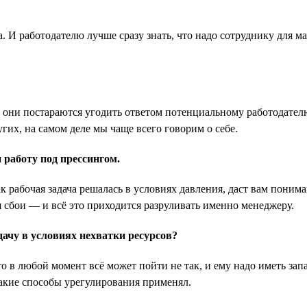
. И работодателю лучше сразу знать, что надо сотруднику для 
 они постараются угодить ответом потенциальному работодателю.
угих, на самом деле мы чаще всего говорим о себе.
работу под прессингом.
рабочая задача решалась в условиях давления, даст вам пониман
 сбои — и всё это приходится разруливать именно менеджеру.
ачу в условиях нехватки ресурсов?
 в любой момент всё может пойти не так, и ему надо иметь запа
какие способы урегулирования применял.