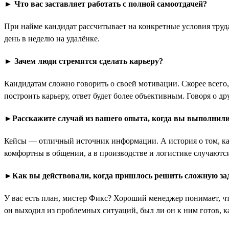
► Что вас заставляет работать с полной самоотдачей?
При найме кандидат рассчитывает на конкретные условия труда
день в неделю на удалёнке.
► Зачем люди стремятся сделать карьеру?
Кандидатам сложно говорить о своей мотивации. Скорее всего,
построить карьеру, ответ будет более объективным. Говоря о др
►Расскажите случай из вашего опыта, когда вы выполнили 
Кейсы — отличный источник информации. А история о том, как 
комфортны в общении, а в производстве и логистике случаются
►Как вы действовали, когда пришлось решить сложную зад
У вас есть план, мистер Фикс? Хороший менеджер понимает, что
он выходил из проблемных ситуаций, был ли он к ним готов, 