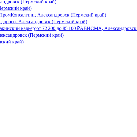
андровск (Пермский край)
Пермский край)
ПромКонсалтинг, Александровск (Пермский край)
 дороги, Александровск (Пермский край)
акинский карьер)
от
72 200
до
85 100
₽
АВИСМА, Александровск 
лександровск (Пермский край)
мский край)