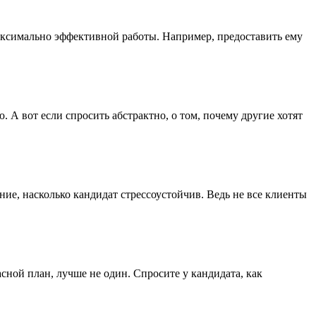
максимально эффективной работы. Например, предоставить ему
 А вот если спросить абстрактно, о том, почему другие хотят
ие, насколько кандидат стрессоустойчив. Ведь не все клиенты
сной план, лучше не один. Спросите у кандидата, как