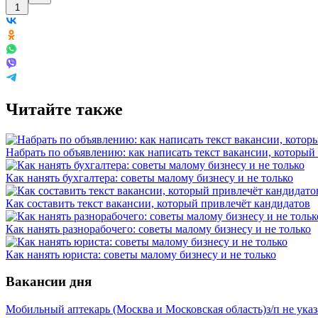
1
Читайте также
Набрать по объявлению: как написать текст вакансии, которы
Как нанять бухгалтера: советы малому бизнесу и не только
Как составить текст вакансии, который привлечёт кандидатов
Как нанять разнорабочего: советы малому бизнесу и не только
Как нанять юриста: советы малому бизнесу и не только
Вакансии дня
Мобильный аптекарь (Москва и Московская область)
з/п не ука