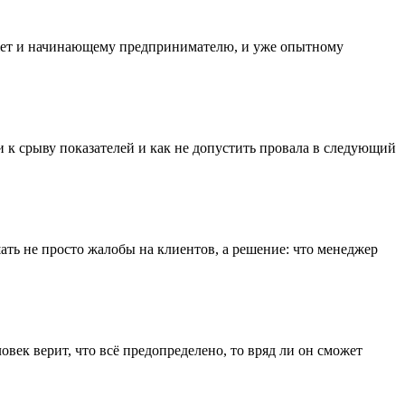
т и начинающему предпринимателю, и уже опытному
к срыву показателей и как не допустить провала в следующий
ть не просто жалобы на клиентов, а решение: что менеджер
век верит, что всё предопределено, то вряд ли он сможет