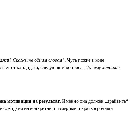
одажи? Скажите одним словом“.
Чуть позже в ходе
ответ от кандидата, следующий вопрос:
„Почему хорошие
а мотивация на результат.
Именно она должен „драйвить“
ацию ожидаем на конкретный измеримый краткосрочный