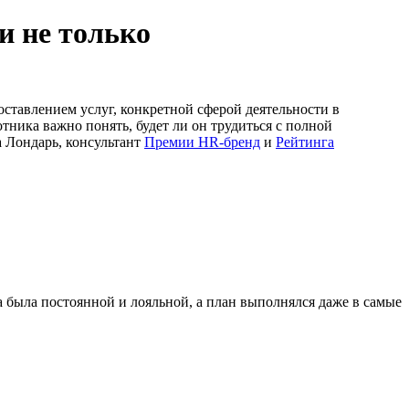
и не только
ставлением услуг, конкретной сферой деятельности в
тника важно понять, будет ли он трудиться с полной
а Лондарь, консультант
Премии HR-бренд
и
Рейтинга
 была постоянной и лояльной, а план выполнялся даже в самые