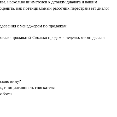
тва, насколько внимателен к деталям диалога и вашим
 оценить, как потенциальный работник перестраивает диалог
едования с менеджером по продажам:
овало продавать? Сколько продаж в неделю, месяц делали
и свою вину?
, инициативность соискателя.
аботе».