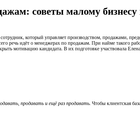
дажам: советы малому бизнесу 
отрудник, который управляет производством, продажами, предо
его речь идёт о менеджерах по продажам. При найме такого рабо
скрыть мотивацию кандидата. В их подготовке участвовала Елен
одавать, продавать и ещё раз продавать.
Чтобы клиентская база