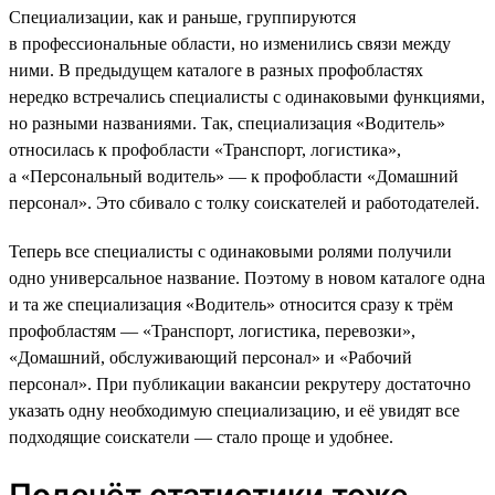
Специализации, как и раньше, группируются
в профессиональные области, но изменились связи между
ними. В предыдущем каталоге в разных профобластях
нередко встречались специалисты с одинаковыми функциями,
но разными названиями. Так, специализация «Водитель»
относилась к профобласти «Транспорт, логистика»,
а «Персональный водитель» — к профобласти «Домашний
персонал». Это сбивало с толку соискателей и работодателей.
Теперь все специалисты с одинаковыми ролями получили
одно универсальное название. Поэтому в новом каталоге одна
и та же специализация «Водитель» относится сразу к трём
профобластям — «Транспорт, логистика, перевозки»,
«Домашний, обслуживающий персонал» и «Рабочий
персонал». При публикации вакансии рекрутеру достаточно
указать одну необходимую специализацию, и её увидят все
подходящие соискатели — стало проще и удобнее.
Подсчёт статистики тоже