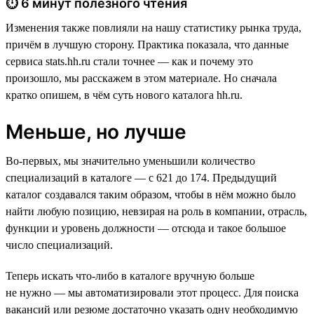
⏱ 6 минут полезного чтения
Изменения также повлияли на нашу статистику рынка труда,
причём в лучшую сторону. Практика показала, что данные
сервиса stats.hh.ru стали точнее — как и почему это
произошло, мы расскажем в этом материале. Но сначала
кратко опишем, в чём суть нового каталога hh.ru.
Меньше, но лучше
Во-первых, мы значительно уменьшили количество
специализаций в каталоге — с 621 до 174. Предыдущий
каталог создавался таким образом, чтобы в нём можно было
найти любую позицию, невзирая на роль в компании, отрасль,
функции и уровень должности — отсюда и такое большое
число специализаций.
Теперь искать что-либо в каталоге вручную больше
не нужно — мы автоматизировали этот процесс. Для поиска
вакансий или резюме достаточно указать одну необходимую