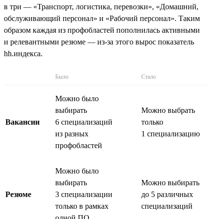
в три — «Транспорт, логистика, перевозки», «Домашний,
обслуживающий персонал» и «Рабочий персонал». Таким
образом каждая из профобластей пополнилась активными
и релевантными резюме — из-за этого вырос показатель
hh.индекса.
Было
Стало
Можно было
выбирать
Можно выбрать
Вакансии
6 специализаций
только
из разных
1 специализацию
профобластей
Можно было
выбирать
Можно выбирать
Резюме
3 специализации
до 5 различных
только в рамках
специализаций
одной ПО