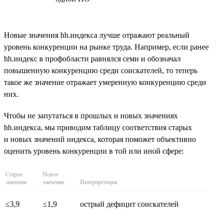
Новые значения hh.индекса лучше отражают реальный
уровень конкуренции на рынке труда. Например, если ранее
hh.индекс в профобласти равнялся семи и обозначал
повышенную конкуренцию среди соискателей, то теперь
такое же значение отражает умеренную конкуренцию среди
них.
Чтобы не запутаться в прошлых и новых значениях
hh.индекса, мы приводим таблицу соответствия старых
и новых значений индекса, которая поможет объективно
оценить уровень конкуренции в той или иной сфере:
Старое
Новое
значение
значение
Интерпретация
≤3,9
≤1,9
острый дефицит соискателей