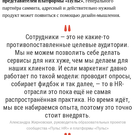
представителей платформы «Пульс»
, генерального
партнёра саммита, адресный и действительно нужный
продукт может появиться с помощью дизайн-мышления.
Сотрудники — это не какие-то
противопоставленные целевые аудитории.
Мы не можем позволить себе делать
сервисы для них хуже, чем мы делаем для
наших клиентов. И если маркетинг давно
работает по такой модели: проводит опросы,
собирает фидбэк и так далее, — то в HR-
отрасли это пока ещё не самая
распространённая практика. Но время идёт,
мы все набираемся опыта, поэтому это точно
стоит внедрять.
Александра Жирновская, руководитель образовательных проектов
сообщества «Пульс HR» и платформы «Пульс»