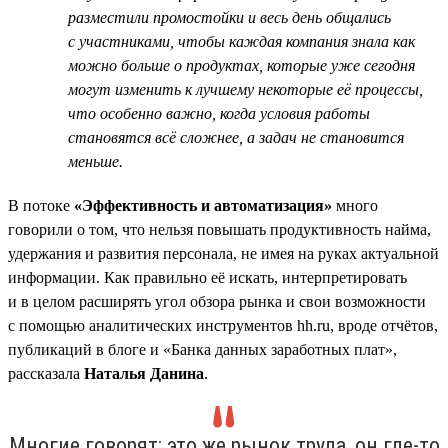
разместили промостойки и весь день общались
с участниками, чтобы каждая компания знала как
можно больше о продуктах, которые уже сегодня
могут изменить к лучшему некоторые её процессы,
что особенно важно, когда условия работы
становятся всё сложнее, а задач не становится
меньше.
В потоке
«Эффективность и автоматизация»
много
говорили о том, что нельзя повышать продуктивность найма,
удержания и развития персонала, не имея на руках актуальной
информации. Как правильно её искать, интерпретировать
и в целом расширять угол обзора рынка и свои возможности
с помощью аналитических инструментов hh.ru, вроде отчётов,
публикаций в блоге и «Банка данных заработных плат»,
рассказала
Наталья Данина
.
Многие говорят: это же рынок труда, он где-то