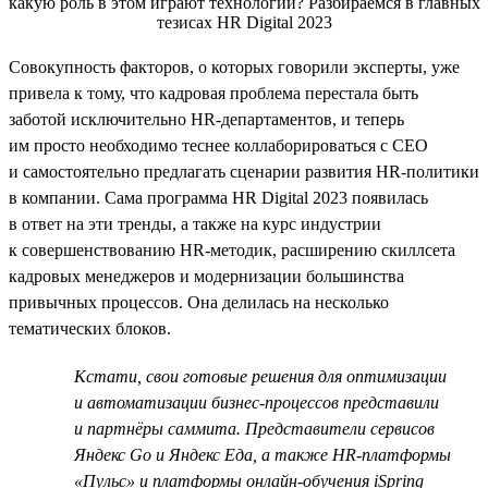
Совокупность факторов, о которых говорили эксперты, уже
привела к тому, что кадровая проблема перестала быть
заботой исключительно HR-департаментов, и теперь
им просто необходимо теснее коллаборироваться с СЕО
и самостоятельно предлагать сценарии развития HR-политики
в компании. Сама программа HR Digital 2023 появилась
в ответ на эти тренды, а также на курс индустрии
к совершенствованию HR-методик, расширению скиллсета
кадровых менеджеров и модернизации большинства
привычных процессов. Она делилась на несколько
тематических блоков.
Кстати, свои готовые решения для оптимизации
и автоматизации бизнес-процессов представили
и партнёры саммита. Представители сервисов
Яндекс Go и Яндекс Еда, а также HR-платформы
«Пульс» и платформы онлайн-обучения iSpring