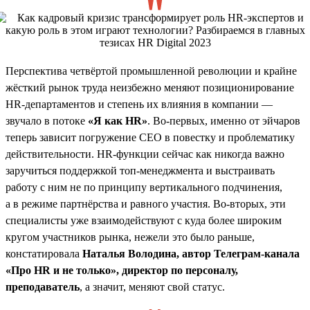
Перспектива четвёртой промышленной революции и крайне
жёсткий рынок труда неизбежно меняют позиционирование
HR-департаментов и степень их влияния в компании —
звучало в потоке
«Я как HR»
. Во-первых, именно от эйчаров
теперь зависит погружение СЕО в повестку и проблематику
действительности. HR-функции сейчас как никогда важно
заручиться поддержкой топ-менеджмента и выстраивать
работу с ним не по принципу вертикального подчинения,
а в режиме партнёрства и равного участия. Во-вторых, эти
специалисты уже взаимодействуют с куда более широким
кругом участников рынка, нежели это было раньше,
констатировала
Наталья Володина, автор Телеграм-канала
«Про HR и не только», директор по персоналу,
преподаватель
, а значит, меняют свой статус.