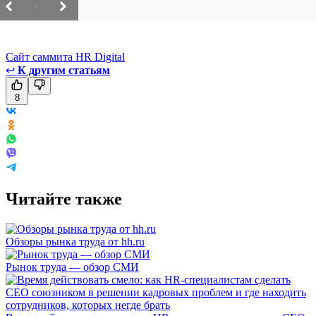
/
Сайт саммита HR Digital
↩
К другим статьям
8
Читайте также
Обзоры рынка труда от hh.ru
Рынок труда — обзор СМИ