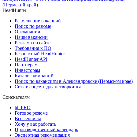
(Пермский край)
HeadHunter
Размещение вакансий
Поиск по резюме
О компании
Наши вакансии
Реклама на сайте
Требования к ПО
Безопасный HeadHunter
HeadHunter API
Партнерам
Инвесторам
Каталог компаний
Поиск по вакансиям в Александровске (Пермском крае)
Сетка: соцсеть для нетворкинга
Соискателям
hh PRO
Готовое резюме
Все сервисы
Хочу у вас работать
Производственный календарь
Экспертная рекомендация