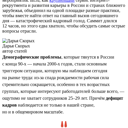
мероприятия. hh.ru, как
крупнейший
сервис интернет-
рекрутмента и развития карьеры в России и странах ближнего
зарубежья, объединил на одной площадке разные практики,
чтобы вместе найти ответ на главный вызов сегодняшнего
дня — катастрофический кадровый голод. Саммит длился
12 часов, но этого едва хватило, чтобы обсудить самые острые
вопросы отрасли.
Дарья Скорых
автор статей
Демографические проблемы
, которые тянутся в России
с конца 90-х — начала 2000-х годов, стали основным
триггером ситуации, которую мы наблюдаем сегодня
на рынке труда: из-за спада рождаемости рабочая сила
стремительно сокращается, особенно в тех возрастных
группах, которые интересуют работодателей больше всего, —
ощутимо не хватает сотрудников 25–29 лет. Причём
дефицит
кадров
наблюдается не только в нашей стране,
но и в общемировом масштабе.