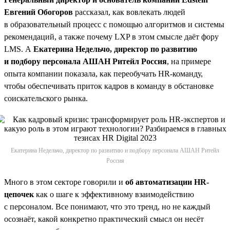
Евгений Обогоров
рассказал, как вовлекать людей
в образовательный процесс с помощью алгоритмов и системы
рекомендаций, а также почему LXP в этом смысле даёт фору
LMS. А
Екатерина Недельчо, директор по развитию
и подбору персонала АШАН Ритейл Россия
, на примере
опыта компании показала, как переобучать HR-команду,
чтобы обеспечивать приток кадров в команду в обстановке
соискательского рынка.
Екатерина Недельчо, директор по развитию и подбору персонала АШАН Ритейл
Россия
Много в этом секторе говорили и
об автоматизации HR-
цепочек
как о шаге к эффективному взаимодействию
с персоналом. Все понимают, что это тренд, но не каждый
осознаёт, какой конкретно практический смысл он несёт