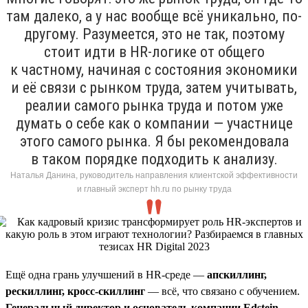
там далеко, а у нас вообще всё уникально, по-
другому. Разумеется, это не так, поэтому
стоит идти в HR-логике от общего
к частному, начиная с состояния экономики
и её связи с рынком труда, затем учитывать,
реалии самого рынка труда и потом уже
думать о себе как о компании — участнице
этого самого рынка. Я бы рекомендовала
в таком порядке подходить к анализу.
Наталья Данина, руководитель направления клиентской эффективности
и главный эксперт hh.ru по рынку труда
Ещё одна грань улучшений в HR-среде —
апскиллинг,
рескиллинг, кросс-скиллинг
— всё, что связано с обучением.
Генеральный директор и основатель компании Edstein