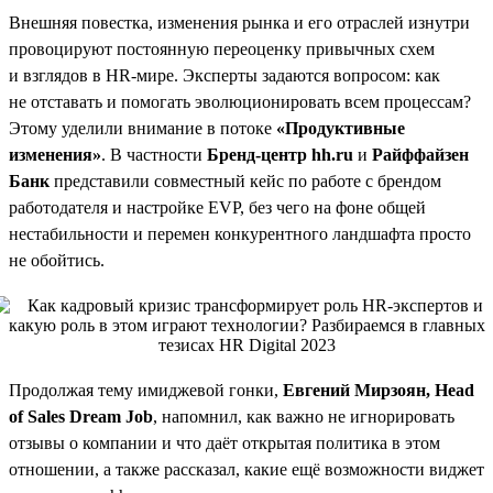
Внешняя повестка, изменения рынка и его отраслей изнутри
провоцируют постоянную переоценку привычных схем
и взглядов в HR-мире. Эксперты задаются вопросом: как
не отставать и помогать эволюционировать всем процессам?
Этому уделили внимание в потоке
«Продуктивные
изменения»
. В частности
Бренд-центр hh.ru
и
Райффайзен
Банк
представили совместный кейс по работе с брендом
работодателя и настройке EVP, без чего на фоне общей
нестабильности и перемен конкурентного ландшафта просто
не обойтись.
Продолжая тему имиджевой гонки,
Евгений Мирзоян, Head
of Sales Dream Job
, напомнил, как важно не игнорировать
отзывы о компании и что даёт открытая политика в этом
отношении, а также рассказал, какие ещё возможности виджет