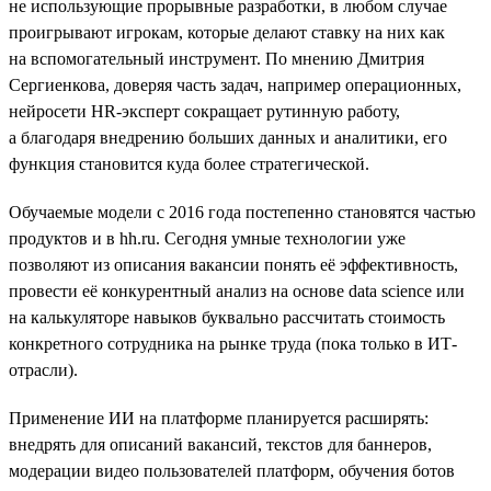
не использующие прорывные разработки, в любом случае
проигрывают игрокам, которые делают ставку на них как
на вспомогательный инструмент. По мнению Дмитрия
Сергиенкова, доверяя часть задач, например операционных,
нейросети HR-эксперт сокращает рутинную работу,
а благодаря внедрению больших данных и аналитики, его
функция становится куда более стратегической.
Обучаемые модели с 2016 года постепенно становятся частью
продуктов и в hh.ru. Сегодня умные технологии уже
позволяют из описания вакансии понять её эффективность,
провести её конкурентный анализ на основе data science или
на калькуляторе навыков буквально рассчитать стоимость
конкретного сотрудника на рынке труда (пока только в ИТ-
отрасли).
Применение ИИ на платформе планируется расширять:
внедрять для описаний вакансий, текстов для баннеров,
модерации видео пользователей платформ, обучения ботов