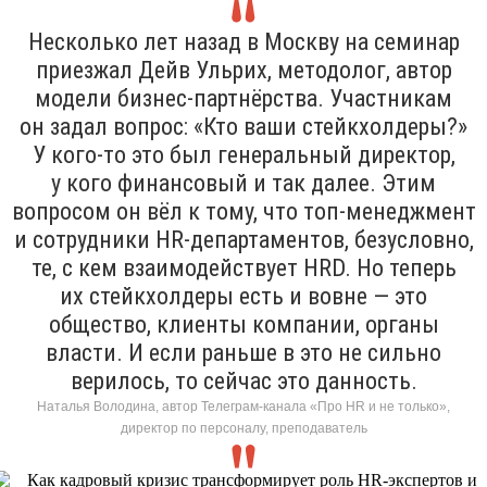
Несколько лет назад в Москву на семинар
приезжал Дейв Ульрих, методолог, автор
модели бизнес-партнёрства. Участникам
он задал вопрос: «Кто ваши стейкхолдеры?»
У кого-то это был генеральный директор,
у кого финансовый и так далее. Этим
вопросом он вёл к тому, что топ-менеджмент
и сотрудники HR-департаментов, безусловно,
те, с кем взаимодействует HRD. Но теперь
их стейкхолдеры есть и вовне — это
общество, клиенты компании, органы
власти. И если раньше в это не сильно
верилось, то сейчас это данность.
Наталья Володина, автор Телеграм-канала «Про HR и не только»,
директор по персоналу, преподаватель