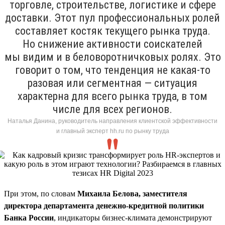
торговле, строительстве, логистике и сфере
доставки. Этот пул профессиональных ролей
составляет костяк текущего рынка труда.
Но снижение активности соискателей
мы видим и в беловоротничковых ролях. Это
говорит о том, что тенденция не какая-то
разовая или сегментная — ситуация
характерна для всего рынка труда, в том
числе для всех регионов.
Наталья Данина, руководитель направления клиентской эффективности
и главный эксперт hh.ru по рынку труда
При этом, по словам
Михаила Белова, заместителя
директора департамента денежно-кредитной политики
Банка России
, индикаторы бизнес-климата демонстрируют