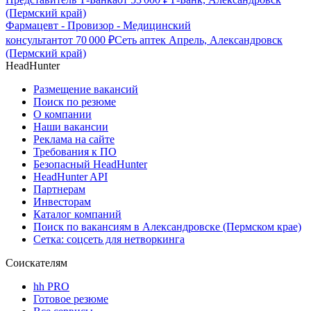
(Пермский край)
Фармацевт - Провизор - Медицинский
консультант
от
70 000
₽
Сеть аптек Апрель, Александровск
(Пермский край)
HeadHunter
Размещение вакансий
Поиск по резюме
О компании
Наши вакансии
Реклама на сайте
Требования к ПО
Безопасный HeadHunter
HeadHunter API
Партнерам
Инвесторам
Каталог компаний
Поиск по вакансиям в Александровске (Пермском крае)
Сетка: соцсеть для нетворкинга
Соискателям
hh PRO
Готовое резюме