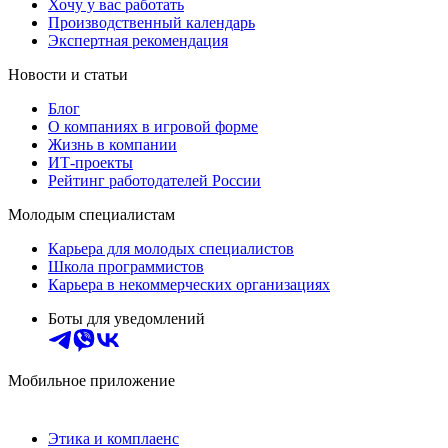
Хочу у вас работать
Производственный календарь
Экспертная рекомендация
Новости и статьи
Блог
О компаниях в игровой форме
Жизнь в компании
ИТ-проекты
Рейтинг работодателей России
Молодым специалистам
Карьера для молодых специалистов
Школа программистов
Карьера в некоммерческих организациях
Боты для уведомлений
Мобильное приложение
Этика и комплаенс