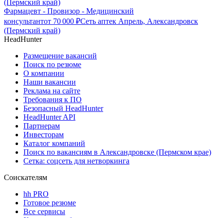
(Пермский край)
Фармацевт - Провизор - Медицинский
консультант
от
70 000
₽
Сеть аптек Апрель, Александровск
(Пермский край)
HeadHunter
Размещение вакансий
Поиск по резюме
О компании
Наши вакансии
Реклама на сайте
Требования к ПО
Безопасный HeadHunter
HeadHunter API
Партнерам
Инвесторам
Каталог компаний
Поиск по вакансиям в Александровске (Пермском крае)
Сетка: соцсеть для нетворкинга
Соискателям
hh PRO
Готовое резюме
Все сервисы