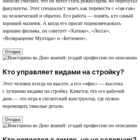
Многие считают, что он хотел стать режиссером, но перепутал
факультеты. Этот специалист знает, как перевести с «гав-гав»
на человеческий и обратно. Его работа — понять, кто самый
хороший мальчик. А когда его просят порекомендовать
хорошие фильмы, он советует «Хатико», «Лесси»,
«Возвращение Мухтара» и «Бетховен».
Отгадка
Кто управляет видами на стройку?
Этот человек всегда на высоте, а его «офис» — высотка
с лучшими видами на стройку. Кажется, что его рабочий
день — это игра в гигантский конструктор, где нужно
перемещать тяжелые детали.
Отгадка
Кто копается в земле, но не садовник?