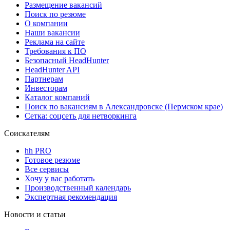
Размещение вакансий
Поиск по резюме
О компании
Наши вакансии
Реклама на сайте
Требования к ПО
Безопасный HeadHunter
HeadHunter API
Партнерам
Инвесторам
Каталог компаний
Поиск по вакансиям в Александровске (Пермском крае)
Сетка: соцсеть для нетворкинга
Соискателям
hh PRO
Готовое резюме
Все сервисы
Хочу у вас работать
Производственный календарь
Экспертная рекомендация
Новости и статьи