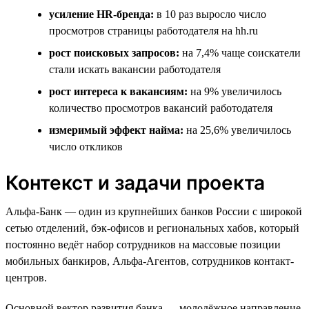
усиление HR-бренда:
в 10 раз выросло число
просмотров страницы работодателя на hh.ru
рост поисковых запросов:
на 7,4% чаще соискатели
стали искать вакансии работодателя
рост интереса к вакансиям:
на 9% увеличилось
количество просмотров вакансий работодателя
измеримый эффект найма:
на 25,6% увеличилось
число откликов
Контекст и задачи проекта
Альфа-Банк — один из крупнейших банков России с широкой
сетью отделений, бэк-офисов и региональных хабов, который
постоянно ведёт набор сотрудников на массовые позиции
мобильных банкиров, Альфа-Агентов, сотрудников контакт-
центров.
Основной вектор развития банка — молодёжное направление