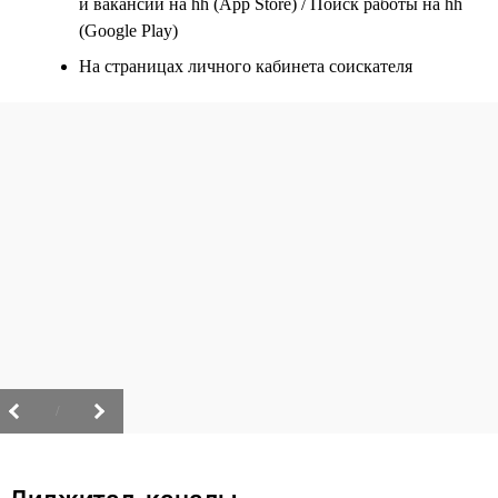
и вакансии на hh (App Store) / Поиск работы на hh
(Google Play)
На страницах личного кабинета соискателя
/