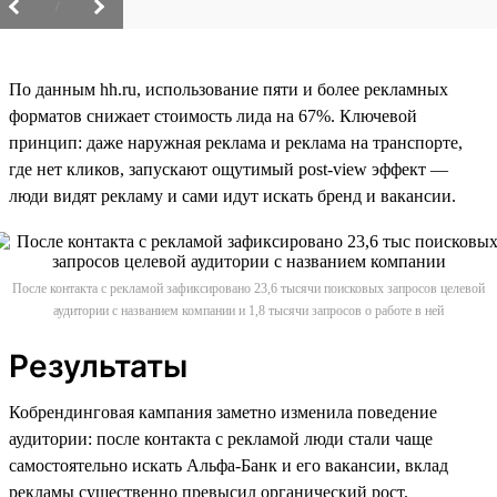
/
По данным hh.ru, использование пяти и более рекламных
форматов снижает стоимость лида на 67%. Ключевой
принцип: даже наружная реклама и реклама на транспорте,
где нет кликов, запускают ощутимый post-view эффект —
люди видят рекламу и сами идут искать бренд и вакансии.
После контакта с рекламой зафиксировано 23,6 тысячи поисковых запросов целевой
аудитории с названием компании и 1,8 тысячи запросов о работе в ней
Результаты
Кобрендинговая кампания заметно изменила поведение
аудитории: после контакта с рекламой люди стали чаще
самостоятельно искать Альфа-Банк и его вакансии, вклад
рекламы существенно превысил органический рост.