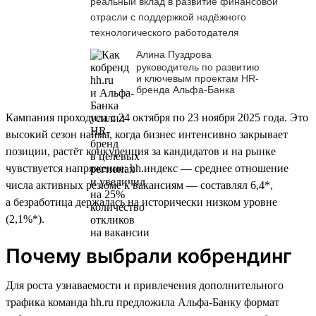
реальный вклад в развитие финансовой
отрасли с поддержкой надёжного
технологического работодателя
Алина Пуздрова
руководитель по развитию
и ключевым проектам HR-
бренда Альфа-Банка
Кампания проходила с 24 октября по 23 ноября 2025 года. Это
высокий сезон найма, когда бизнес интенсивно закрывает
позиции, растёт конкуренция за кандидатов и на рынке
чувствуется напряжение: hh.индекс — среднее отношение
числа активных резюме к вакансиям — составлял 6,4*,
а безработица держалась на исторически низком уровне
(2,1%*).
Почему выбрали кобрендинг
Для роста узнаваемости и привлечения дополнительного
трафика команда hh.ru предложила Альфа-Банку формат