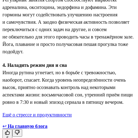
адреналина, окситоцина, эндорфина и дофамина. Эти
гормоны ­могут содействовать улучшению настроения
и самочувствия. А заодно физическая активность позволяет
переключиться с одних задач на другие, и совсем
не обязательно для этого проводить часы в тренажёрном зале.
Йога, плавание и просто получасовая пешая прогулка тоже
подойдут.
4. Наладить режим дня и сна
Иногда рутина угнетает, но в борьбе с тревожностью,
наоборот, спасает. Когда уровень неопределённости очень
высок, приятно осознавать контроль над некоторыми
аспектами жизни: восьмичасовой сон, утренний приём пищи
ровно в 7:30 и новый эпизод сериала в пятницу вечером.
Ещё о стрессе и продуктивности
↩
На главную блога