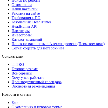
Поиск по резюме
О компании
Наши вакансии
Реклама на сайте
Требования к ПО
Безопасный HeadHunter
HeadHunter API
Партнерам
Инвесторам
Каталог компаний
Поиск по вакансиям в Александровске (Пермском крае)
Сетка: соцсеть для нетворкинга
Соискателям
hh PRO
Готовое резюме
Все сервисы
Хочу у вас работать
Производственный календарь
Экспертная рекомендация
Новости и статьи
Блог
О компаниях в игровой форме