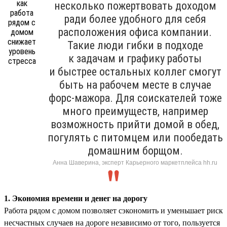
несколько пожертвовать доходом
ради более удобного для себя
расположения офиса компании.
Такие люди гибки в подходе
к задачам и графику работы
и быстрее остальных коллег смогут
быть на рабочем месте в случае
форс-мажора. Для соискателей тоже
много преимуществ, например
возможность прийти домой в обед,
погулять с питомцем или пообедать
домашним борщом.
Анна Шаверина, эксперт Карьерного маркетплейса hh.ru
1. Экономия времени и денег на дорогу
Работа рядом с домом позволяет сэкономить и уменьшает риск
несчастных случаев на дороге независимо от того, пользуется