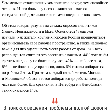
Чем меньше отвлекающих компонентов вокруг, тем спокойнее
человек. И тем больше у него желания заниматься
созидательной деятельностью и самосовершенствованием.
Об этом говорят результаты свежих опросов аналитиков
Яндекс Недвижимости и hh.ru. Осенью 2024 года они
изучали, как жители крупных городов России предпочитают
организовывать своё рабочее пространство, а также насколько
важна для них удалённость места работы от дома. 74% всех
респондентов считают это расстояние важным. 44% хотели бы
тратить на дорогу не более получаса, 42% — не более часа,
8% — не более полутора часов, лишь 6% готовы добираться
до работы 2 часа. При этом каждый пятый житель Москвы
и Московской области готов добираться до работы полтора
часа или более. Для сравнения, в Петербурге и Ленобласти
таких оказалось 14%.
В поисках решения проблемы долгой дороги