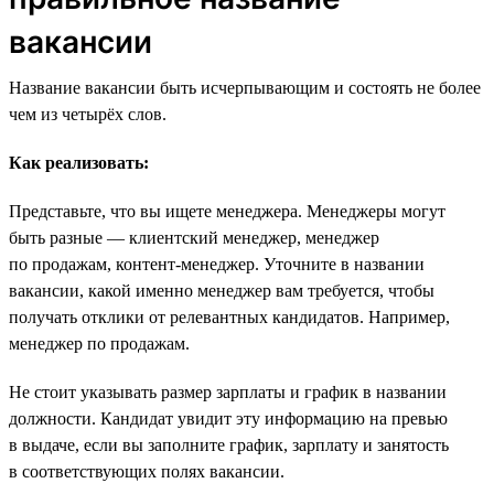
вакансии
Название вакансии быть исчерпывающим и состоять не более
чем из четырёх слов.
Как реализовать:
Представьте, что вы ищете менеджера. Менеджеры могут
быть разные — клиентский менеджер, менеджер
по продажам, контент-менеджер. Уточните в названии
вакансии, какой именно менеджер вам требуется, чтобы
получать отклики от релевантных кандидатов. Например,
менеджер по продажам.
Не стоит указывать размер зарплаты и график в названии
должности. Кандидат увидит эту информацию на превью
в выдаче, если вы заполните график, зарплату и занятость
в соответствующих полях вакансии.