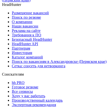
(Пермский край)
HeadHunter
Размещение вакансий
Поиск по резюме
О компании
Наши вакансии
Реклама на сайте
Требования к ПО
Безопасный HeadHunter
HeadHunter API
Партнерам
Инвесторам
Каталог компаний
Поиск по вакансиям в Александровске (Пермском крае)
Сетка: соцсеть для нетворкинга
Соискателям
hh PRO
Готовое резюме
Все сервисы
Хочу у вас работать
Производственный календарь
Экспертная рекомендация