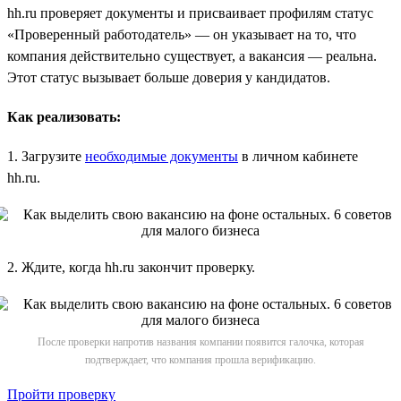
hh.ru проверяет документы и присваивает профилям статус
«Проверенный работодатель» — он указывает на то, что
компания действительно существует, а вакансия — реальна.
Этот статус вызывает больше доверия у кандидатов.
Как реализовать:
1. Загрузите
необходимые документы
в личном кабинете
hh.ru.
2. Ждите, когда hh.ru закончит проверку.
После проверки напротив названия компании появится галочка, которая
подтверждает, что компания прошла верификацию.
Пройти проверку