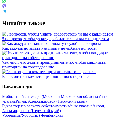
Читайте также
5 вопросов, чтобы узнать, сработаетесь ли вы с кандидатом
Как аккуратно задать кандидату неудобные вопросы
Чек-лист: что делать предпринимателю, чтобы кандидаты
приходили на собеседование
Бланк оценки компетенций линейного персонала
Вакансии дня
Мобильный аптекарь (Москва и Московская область)
з/п не
указана
Ригла, Александровск (Пермский край)
Бухгалтер по расчету себестоимости
з/п не указана
Акрон,
Александровск (Пермский край)
Уборщица/Уборщик (Челябинская