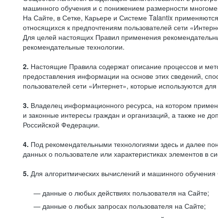
машинного обучения и с понижением размерности многоме
На Сайте, в Сетке, Карьере и Системе Talantix применяют
относящихся к предпочтениям пользователей сети «Интерн
Для целей настоящих Правил применения рекомендательны
рекомендательные технологии.
2.
Настоящие Правила содержат описание процессов и метод
предоставления информации на основе этих сведений, спос
пользователей сети «Интернет», которые используются дл
3.
Владелец информационного ресурса, на котором применя
и законные интересы граждан и организаций, а также не 
Российской Федерации.
4.
Под рекомендательными технологиями здесь и далее по
данных о пользователе или характеристиках элементов в с
5.
Для алгоритмических вычислений и машинного обучения 
данные о любых действиях пользователя на Сайте;
данные о любых запросах пользователя на Сайте;