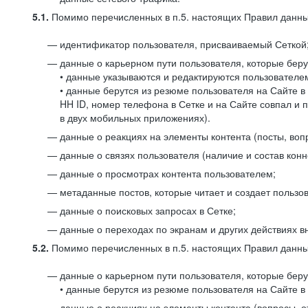
5.1.
Помимо перечисленных в п.5. настоящих Правил данных
идентификатор пользователя, присваиваемый Сеткой
данные о карьерном пути пользователя, которые берут
• данные указываются и редактируются пользователем
• данные берутся из резюме пользователя на Сайте в
HH ID, номер телефона в Сетке и на Сайте совпал и 
в двух мобильных приложениях).
данные о реакциях на элементы контента (посты, вопр
данные о связях пользователя (наличие и состав конн
данные о просмотрах контента пользователем;
метаданные постов, которые читает и создает пользов
данные о поисковых запросах в Сетке;
данные о переходах по экранам и других действиях в
5.2.
Помимо перечисленных в п.5. настоящих Правил данных
данные о карьерном пути пользователя, которые берут
• данные берутся из резюме пользователя на Сайте в 
данные о реакциях на элементы контента (вопросы, о