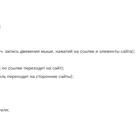
;
ч. запись движения мыши, нажатий на ссылки и элементы сайта);
 по ссылке переходит на сайт);
ель переходит на сторонние сайты);
теля;