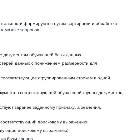
ательности формируются путем сортировки и обработки
тематике запросов.
ие документам обучающей базы данных;
отерей данных с понижением размерности для
 соответствующие сгруппированным строкам в одной
окументов соответствующей обучающей группы документов,
ствуют заранее заданному признаку, а значения,
, соответствующий поисковому выражению;
тствующие поисковому выражению;
из базы данных.