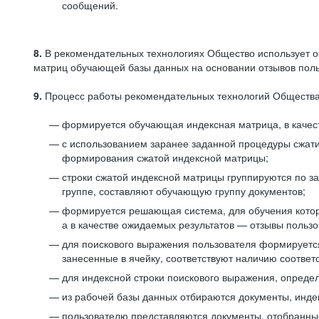
сообщений.
8.
В рекомендательных технологиях Общество использует о
матриц обучающей базы данных на основании отзывов польз
9.
Процесс работы рекомендательных технологий Общества
формируется обучающая индексная матрица, в качест
с использованием заранее заданной процедуры сжат
формирования сжатой индексной матрицы;
строки сжатой индексной матрицы группируются по з
группе, составляют обучающую группу документов;
формируется решающая система, для обучения котор
а в качестве ожидаемых результатов — отзывы польз
для поискового выражения пользователя формируется 
занесенные в ячейку, соответствуют наличию соотве
для индексной строки поискового выражения, опреде
из рабочей базы данных отбираются документы, инде
пользователю представляются документы, отобранны