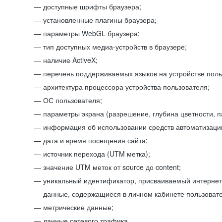
доступные шрифты браузера;
установленные плагины браузера;
параметры WebGL браузера;
тип доступных медиа-устройств в браузере;
наличие ActiveX;
перечень поддерживаемых языков на устройстве поль
архитектура процессора устройства пользователя;
ОС пользователя;
параметры экрана (разрешение, глубина цветности, 
информация об использовании средств автоматизации
дата и время посещения сайта;
источник перехода (UTM метка);
значение UTM меток от source до content;
уникальный идентификатор, присваиваемый интернет
данные, содержащиеся в личном кабинете пользовате
метрические данные;
данные сетевого трафика.