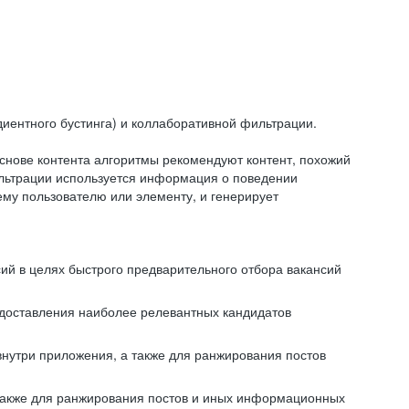
иентного бустинга) и коллаборативной фильтрации.
снове контента алгоритмы рекомендуют контент, похожий
ильтрации используется информация о поведении
ему пользователю или элементу, и генерирует
сий в целях быстрого предварительного отбора вакансий
редоставления наиболее релевантных кандидатов
внутри приложения, а также для ранжирования постов
 также для ранжирования постов и иных информационных