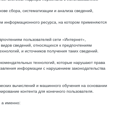
ове сбора, систематизации и анализа сведений,
ем информационного ресурса, на котором применяются
дпочтениям пользователей сети «Интернет»,
 видов сведений, относящихся к предпочтениям
нологий, и источников получения таких сведений.
комендательных технологий, которые нарушают права
оставления информации с нарушением законодательства
еских вычислений и машинного обучения на основании
ирование контента для конечного пользователя.
 а именно: