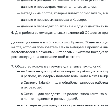
данные о просмотрах контента пользователем;
метаданные постов, которые читает пользователь, в т
данные о поисковых запросах в Карьере;
данные о переходах по экранам и других действиях в
6.
Для работы рекомендательных технологий Общество прим
Данные, указанные в п.5. настоящих Правил, Общество оци
на тот, который пользователь Сайта выбирал в прошлом и
пользователей с похожими интересами. Система находит по
рекомендации на основании этой схожести.
7.
Общество использует рекомендательные технологии:
на Сайте — для обработки запросов работодателей пр
и резюме, из которых пользователь Сайта может выб
в Системе Talantix — для обработки запросов работ
и их резюме;
в Сетке — для предложения релевантного контента в
в лентах подписок и рекомендаций;
в Карьере — для предложения релевантного контента