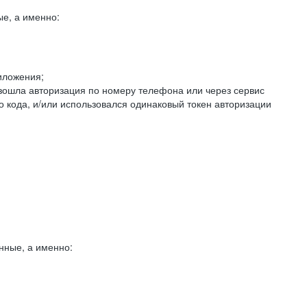
е, а именно:
иложения;
изошла авторизация по номеру телефона или через сервис
о кода, и/или использовался одинаковый токен авторизации
нные, а именно: