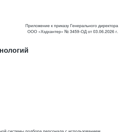
Приложение к приказу Генерального директора
ООО «Хэдхантер» № 3459-ОД от 03.06.2026 г.
нологий
ной системы подбора персонала с использованием