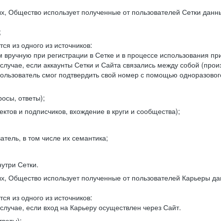
, Общество использует полученные от пользователей Сетки данны
;
ся из одного из источников:
 вручную при регистрации в Сетке и в процессе использования пр
 случае, если аккаунты Сетки и Сайта связались между собой (про
пользователь смог подтвердить свой номер с помощью одноразовог
осы, ответы);
ектов и подписчиков, вхождение в круги и сообщества);
атель, в том числе их семантика;
нутри Сетки.
, Общество использует полученные от пользователей Карьеры да
ся из одного из источников:
случае, если вход на Карьеру осуществлен через Сайт.
тветы);