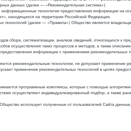
рных данных (далее — «Рекомендательная система»).
ся информационные технологии предоставления информации на осн
ет», находящихся на территории Российской Федерации.
х технологий (далее — «Правила») Общество является владельц
ов сбора, систематизации, анализа сведений, относящихся к пре
обов осуществления таких процессов и методов, а также описание
я предоставления информации с применением рекомендательных тех
ются рекомендательные технологии, не допускает применение ре
допускает применение рекомендательных технологий в целях пред
нимаются программные комплексы, которые с помощью алгоритмич
истеме осуществляют индивидуализированный подбор, а также ранж
Общество использует полученные от пользователей Сайта данные,