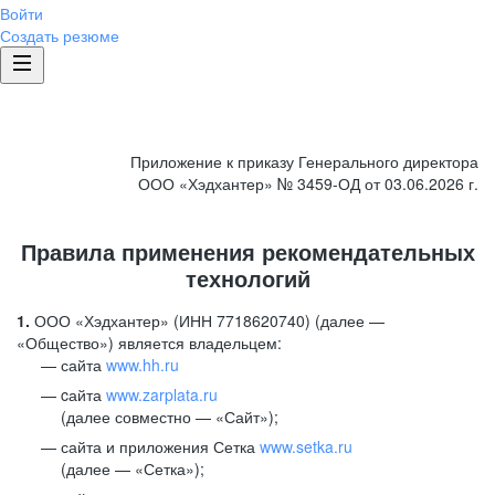
Войти
Создать резюме
Приложение к приказу Генерального директора
ООО «Хэдхантер» № 3459-ОД от 03.06.2026 г.
Правила применения рекомендательных
технологий
1.
ООО «Хэдхантер» (ИНН 7718620740) (далее —
«Общество») является владельцем:
сайта
www.hh.ru
cайта
www.zarplata.ru
(далее совместно — «Сайт»);
сайта и приложения Сетка
www.setka.ru
(далее — «Сетка»);