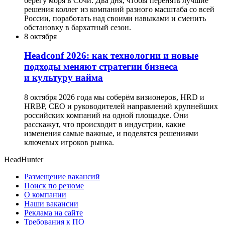
берегу моря в Сочи. Два дня, чтобы перенять лучшие
решения коллег из компаний разного масштаба со всей
России, поработать над своими навыками и сменить
обстановку в бархатный сезон.
8 октября
Headсonf 2026: как технологии и новые
подходы меняют стратегии бизнеса
и культуру найма
8 октября 2026 года мы соберём визионеров, HRD и
HRBP, СЕО и руководителей направлений крупнейших
российских компаний на одной площадке. Они
расскажут, что происходит в индустрии, какие
изменения самые важные, и поделятся решениями
ключевых игроков рынка.
HeadHunter
Размещение вакансий
Поиск по резюме
О компании
Наши вакансии
Реклама на сайте
Требования к ПО