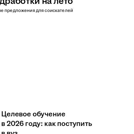
дработки на лето
ые предложения для соискателей
Целевое обучение
в 2026 году: как поступить
в вуз