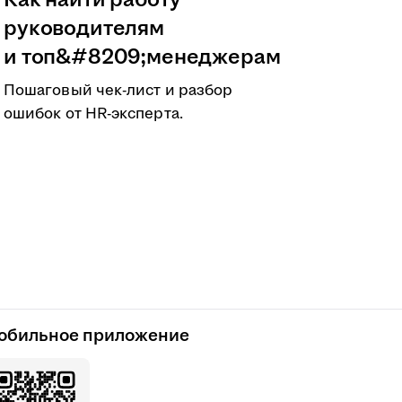
Как найти работу
руководителям
и топ&#8209;менеджерам
Пошаговый чек-лист и разбор
ошибок от HR-эксперта.
обильное приложение