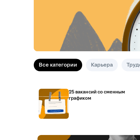
Все категории
Карьера
Труд
25 вакансий со сменным
графиком