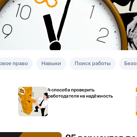
овое право
Навыки
Поиск работы
Безо
4 способа проверить
работодателя на надёжность