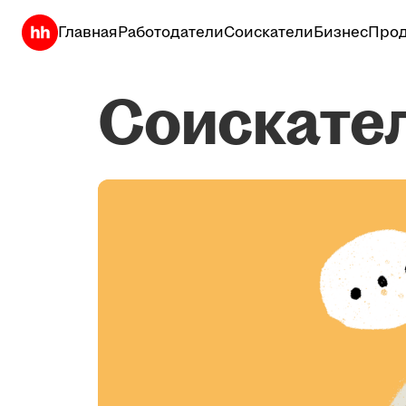
Главная
Работодатели
Соискатели
Бизнес
Прод
Соискате