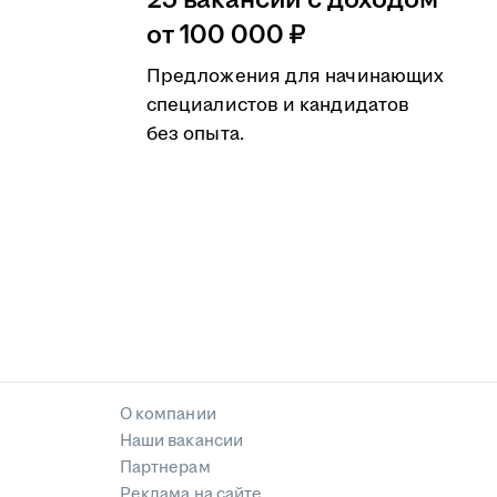
25 вакансий с доходом
от 100 000 ₽
Предложения для начинающих
специалистов и кандидатов
без опыта.
О компании
Наши вакансии
Партнерам
Реклама на сайте