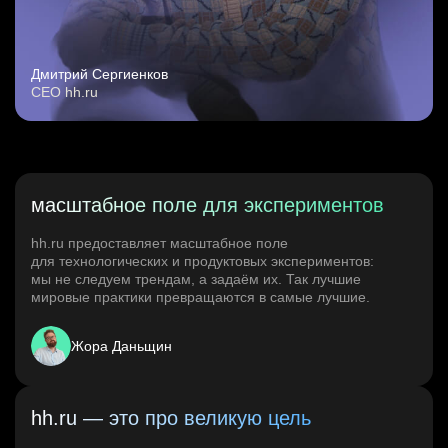
Дмитрий Сергиенков
CEO hh.ru
масштабное поле для экспериментов
hh.ru предоставляет масштабное поле
для технологических и продуктовых экспериментов:
мы не следуем трендам, а задаём их. Так лучшие
мировые практики превращаются в самые лучшие.
Жора Даньщин
hh.ru — это про великую цель