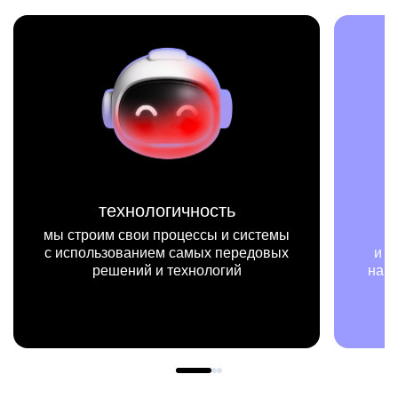
миссия
ы
мы на конкретных цифрах
х
и примерах видим, как результаты
нашей работы меняют жизни людей