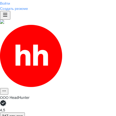
Войти
Создать резюме
ООО
HeadHunter
4,5
247 отзывов