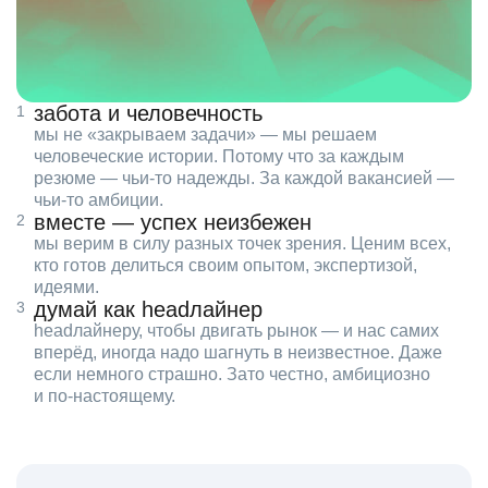
забота и человечность
мы не «закрываем задачи» — мы решаем
человеческие истории. Потому что за каждым
резюме — чьи‑то надежды. За каждой вакансией —
чьи‑то амбиции.
вместе — успех неизбежен
мы верим в силу разных точек зрения. Ценим всех,
кто готов делиться своим опытом, экспертизой,
идеями.
думай как headлайнер
headлайнеру, чтобы двигать рынок — и нас самих
вперёд, иногда надо шагнуть в неизвестное. Даже
если немного страшно. Зато честно, амбициозно
и по‑настоящему.