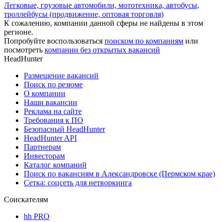
Легковые, грузовые автомобили, мототехника, автобусы,
троллейбусы (продвижение, оптовая торговля)
К сожалению, компании данной сферы не найдены в этом
регионе.
Попробуйте воспользоваться
поиском по компаниям
или
посмотреть
компании без открытых вакансий
HeadHunter
Размещение вакансий
Поиск по резюме
О компании
Наши вакансии
Реклама на сайте
Требования к ПО
Безопасный HeadHunter
HeadHunter API
Партнерам
Инвесторам
Каталог компаний
Поиск по вакансиям в Александровске (Пермском крае)
Сетка: соцсеть для нетворкинга
Соискателям
hh PRO