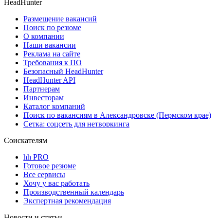
HeadHunter
Размещение вакансий
Поиск по резюме
О компании
Наши вакансии
Реклама на сайте
Требования к ПО
Безопасный HeadHunter
HeadHunter API
Партнерам
Инвесторам
Каталог компаний
Поиск по вакансиям в Александровске (Пермском крае)
Сетка: соцсеть для нетворкинга
Соискателям
hh PRO
Готовое резюме
Все сервисы
Хочу у вас работать
Производственный календарь
Экспертная рекомендация
Новости и статьи