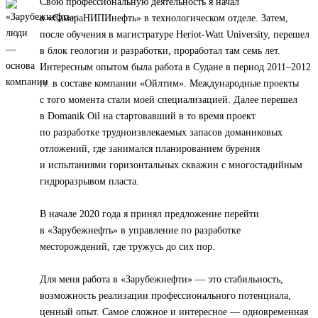
Свою профессиональную деятельность я начал
в «СамараНИПИнефть» в технологическом отделе. Затем,
после обучения в магистратуре Heriot-Watt University, перешел
в блок геологии и разработки, проработал там семь лет.
Интересным опытом была работа в Судане в период 2011–2012
гг. в составе компании «Ойлтим». Международные проекты
с того момента стали моей специализацией. Далее перешел
в Domanik Oil на стартовавший в то время проект
по разработке трудноизвлекаемых запасов доманиковых
отложений, где занимался планированием бурения
и испытаниями горизонтальных скважин с многостадийным
гидроразрывом пласта.
В начале 2020 года я принял предложение перейти
в «Зарубежнефть» в управление по разработке
месторождений, где тружусь до сих пор.
Для меня работа в «Зарубежнефти» — это стабильность,
возможность реализации профессионального потенциала,
ценный опыт. Самое сложное и интересное — одновременная