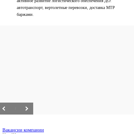
активное развитие логистического обеспечения ДО:
автотранспорт, вертолетные перевозки, доставка МТР
баржами.
/
Вакансии компании