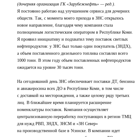
(дочерняя организация ГК «Зарубежнефть» — ред.)
.
Я постоянно работаю над улучшением сервиса для дочерних
обществ. Так, с момента моего прихода в ЗНС открылось
новое направление, благодаря чему компания стала
полноценным логистическим оператором в Республике Коми.
Я проявил инициативу и подхватил тему поставок светлых
нефтепродуктов: у ЗНС был только один покупатель (ЗНДХ),
а объем поставленного дизельного топлива составлял всего
1000 тонн. В этом году объем поставленных нефтепродуктов
ожидается на уровне 30 тысяч тонн.
На сегодняшний день ЗНС обеспечивает поставки ДТ, бензина
и авиакеросина всех ДО в Республике Коми, в том числе
с доставкой на месторождения, а также целому ряду третьих
лиц. В ближайшее время планируется расширение
номенклатуры поставок. Компания осуществляет
централизованную переработку поступающих в регион ТМЦ
для нужд РВП, ЗНДХ, ЗНСМ и «ЗН Север»
на производственной базе в Усинске. В компании идет