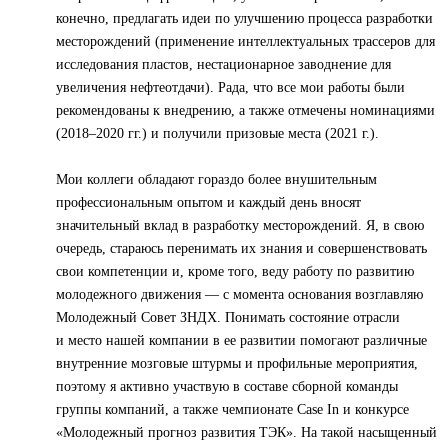
конечно, предлагать идеи по улучшению процесса разработки
месторождений (применение интеллектуальных трассеров для
исследования пластов, нестационарное заводнение для
увеличения нефтеотдачи). Рада, что все мои работы были
рекомендованы к внедрению, а также отмечены номинациями
(2018–2020 гг.) и получили призовые места (2021 г.).
Мои коллеги обладают гораздо более внушительным
профессиональным опытом и каждый день вносят
значительный вклад в разработку месторождений. Я, в свою
очередь, стараюсь перенимать их знания и совершенствовать
свои компетенции и, кроме того, веду работу по развитию
молодежного движения — с момента основания возглавляю
Молодежный Совет ЗНДХ. Понимать состояние отрасли
и место нашей компании в ее развитии помогают различные
внутренние мозговые штурмы и профильные мероприятия,
поэтому я активно участвую в составе сборной команды
группы компаний, а также чемпионате Case In и конкурсе
«Молодежный прогноз развития ТЭК». На такой насыщенный