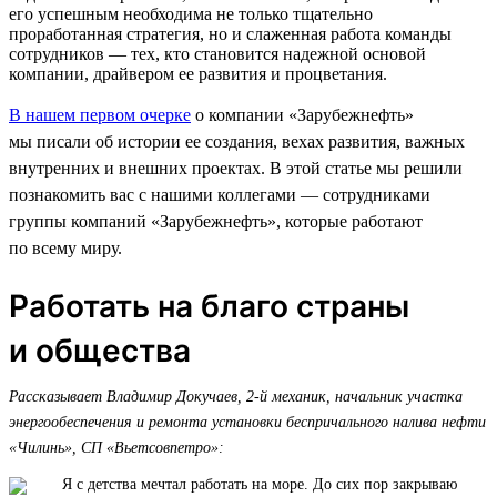
его успешным необходима не только тщательно
проработанная стратегия, но и слаженная работа команды
сотрудников — тех, кто становится надежной основой
компании, драйвером ее развития и процветания.
В нашем первом очерке
о компании «Зарубежнефть»
мы писали об истории ее создания, вехах развития, важных
внутренних и внешних проектах. В этой статье мы решили
познакомить вас с нашими коллегами — сотрудниками
группы компаний «Зарубежнефть», которые работают
по всему миру.
Работать на благо страны
и общества
Рассказывает Владимир Докучаев, 2-й механик, начальник участка
энергообеспечения и ремонта установки беспричального налива нефти
«Чилинь», СП «Вьетсовпетро»:
Я с детства мечтал работать на море. До сих пор закрываю