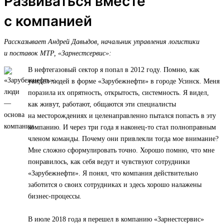
Развиваться вместе
с компанией
Рассказывает Андрей Давыдов, начальник управления логистики
и поставок МТР, «Зарнестсервис»:
В нефтегазовый сектор я попал в 2012 году. Помню, как
увидел людей в форме «Зарубежнефти» в городе Усинск. Меня
поразила их опрятность, открытость, системность. Я видел,
как живут, работают, общаются эти специалисты
на месторождениях и целенаправленно пытался попасть в эту
компанию. И через три года я наконец-то стал полноправным
членом команды. Почему они привлекли тогда мое внимание?
Мне сложно сформулировать точно. Хорошо помню, что мне
понравилось, как себя ведут и чувствуют сотрудники
«Зарубежнефти». Я понял, что компания действительно
заботится о своих сотрудниках и здесь хорошо налажены
бизнес-процессы.
В июле 2018 года я перешел в компанию «Зарнестсервис»