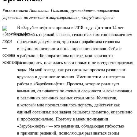
Рассказывает Анастасия Галимова, руководитель направления
управления по геологии и лицензированию, «Зарубежнефть»:
В «Зарубежнефть» я пришла в 2018 году. До этого 14 лет
занималась оценкой запасов, геологическим сопровождением
проектных документов, три года проработала геологом
в группе мониторинга и планирования активов. Сейчас
я работаю в Корпоративном центре, мои горизонты
расширились, появилась масса новых и не всегда стандартных
задач. На мой взгляд, как раз сложные проекты развивают
кругозор и дают новые знания. Именно этим и интересна
работа в «Зарубежнефти». Проекты, которые реализует
компания, отличаются по степени сложности и локализованы
в различных регионах разных стран мира. Коллектив,
в который мне посчастливилось попасть, действует как
единый организм: все задачи решаются грамотно, оперативно
и профессионально. Поэтому в моем понимании
«Зарубежнефть» — это компания, обладающая гибкостью
в принятии решений, позволяющая развиваться своим