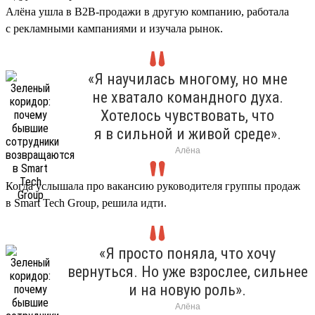
Алёна ушла в B2B-продажи в другую компанию, работала
с рекламными кампаниями и изучала рынок.
«Я научилась многому, но мне
не хватало командного духа.
Хотелось чувствовать, что
я в сильной и живой среде».
Алёна
Когда услышала про вакансию руководителя группы продаж
в Smart Tech Group, решила идти.
«Я просто поняла, что хочу
вернуться. Но уже взрослее, сильнее
и на новую роль».
Алёна