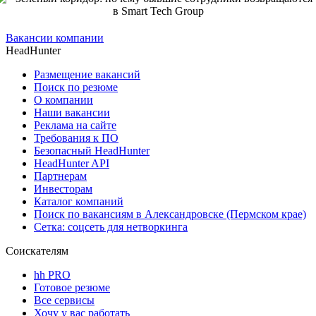
Вакансии компании
HeadHunter
Размещение вакансий
Поиск по резюме
О компании
Наши вакансии
Реклама на сайте
Требования к ПО
Безопасный HeadHunter
HeadHunter API
Партнерам
Инвесторам
Каталог компаний
Поиск по вакансиям в Александровске (Пермском крае)
Сетка: соцсеть для нетворкинга
Соискателям
hh PRO
Готовое резюме
Все сервисы
Хочу у вас работать