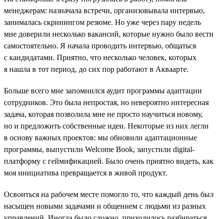
менеджерам: назначала встречи, организовывала интервью,
занималась скринингом резюме. Но уже через пару недель
мне доверили несколько вакансий, которые нужно было вести
самостоятельно. Я начала проводить интервью, общаться
с кандидатами. Приятно, что несколько человек, которых
я нашла в тот период, до сих пор работают в Акваарте.
Больше всего мне запомнился аудит программы адаптации
сотрудников. Это была непростая, но невероятно интересная
задача, которая позволила мне не просто научиться новому,
но и предложить собственные идеи. Некоторые из них легли
в основу важных проектов: мы обновили адаптационные
программы, выпустили Welcome Book, запустили digital-
платформу с геймификацией. Было очень приятно видеть, как
моя инициатива превращается в живой продукт.
Освоиться на рабочем месте помогло то, что каждый день был
насыщен новыми задачами и общением с людьми из разных
управлений. Иногда было сложно, приходилось разбираться