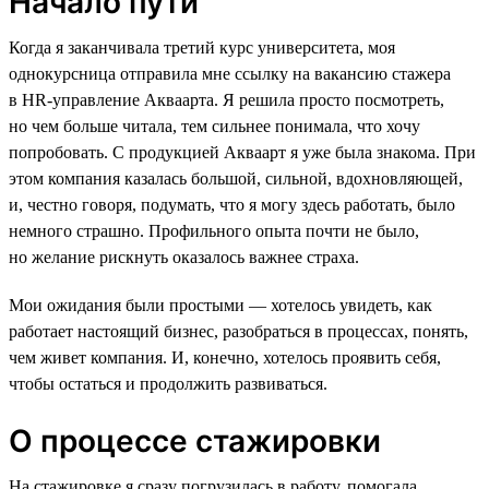
Начало пути
Когда я заканчивала третий курс университета, моя
однокурсница отправила мне ссылку на вакансию стажера
в HR-управление Акваарта. Я решила просто посмотреть,
но чем больше читала, тем сильнее понимала, что хочу
попробовать. С продукцией Акваарт я уже была знакома. При
этом компания казалась большой, сильной, вдохновляющей,
и, честно говоря, подумать, что я могу здесь работать, было
немного страшно. Профильного опыта почти не было,
но желание рискнуть оказалось важнее страха.
Мои ожидания были простыми — хотелось увидеть, как
работает настоящий бизнес, разобраться в процессах, понять,
чем живет компания. И, конечно, хотелось проявить себя,
чтобы остаться и продолжить развиваться.
О процессе стажировки
На стажировке я сразу погрузилась в работу, помогала