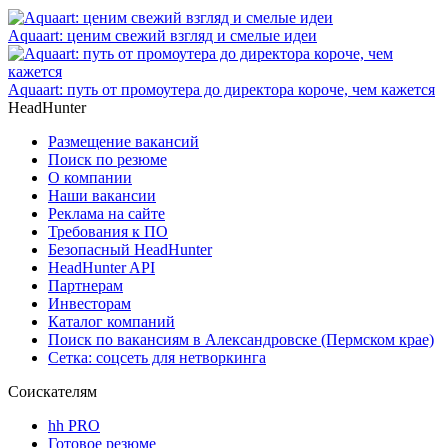
Aquaart: ценим свежий взгляд и смелые идеи
Aquaart: путь от промоутера до директора короче, чем кажется
HeadHunter
Размещение вакансий
Поиск по резюме
О компании
Наши вакансии
Реклама на сайте
Требования к ПО
Безопасный HeadHunter
HeadHunter API
Партнерам
Инвесторам
Каталог компаний
Поиск по вакансиям в Александровске (Пермском крае)
Сетка: соцсеть для нетворкинга
Соискателям
hh PRO
Готовое резюме