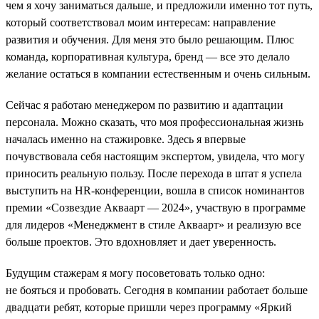
чем я хочу заниматься дальше, и предложили именно тот путь,
который соответствовал моим интересам: направление
развития и обучения. Для меня это было решающим. Плюс
команда, корпоративная культура, бренд — все это делало
желание остаться в компании естественным и очень сильным.
Сейчас я работаю менеджером по развитию и адаптации
персонала. Можно сказать, что моя профессиональная жизнь
началась именно на стажировке. Здесь я впервые
почувствовала себя настоящим экспертом, увидела, что могу
приносить реальную пользу. После перехода в штат я успела
выступить на HR-конференции, вошла в список номинантов
премии «Созвездие Акваарт — 2024», участвую в программе
для лидеров «Менеджмент в стиле Акваарт» и реализую все
больше проектов. Это вдохновляет и дает уверенность.
Будущим стажерам я могу посоветовать только одно:
не бояться и пробовать. Сегодня в компании работает больше
двадцати ребят, которые пришли через программу «Яркий