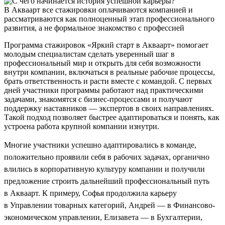
В Акваарт все стажировки оплачиваются компанией и
рассматриваются как полноценный этап профессионального
развития, а не формальное знакомство с профессией
Программа стажировок «Яркий старт в Акваарт» помогает
молодым специалистам сделать уверенный шаг в
профессиональный мир и открыть для себя возможности
внутри компании, включаться в реальные рабочие процессы,
брать ответственность и расти вместе с командой. С первых
дней участники программы работают над практическими
задачами, знакомятся с бизнес-процессами и получают
поддержку наставников — экспертов в своих направлениях.
Такой подход позволяет быстрее адаптироваться и понять, как
устроена работа крупной компании изнутри.
Многие участники успешно адаптировались в команде,
положительно проявили себя в рабочих задачах, органично
влились в корпоративную культуру компании и получили
предложение строить дальнейший профессиональный путь
в Акваарт. К примеру, Софья продолжила карьеру
в Управлении товарных категорий, Андрей — в Финансово-
экономическом управлении, Елизавета — в Бухгалтерии,