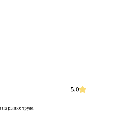
5.0
л на рынке труда.