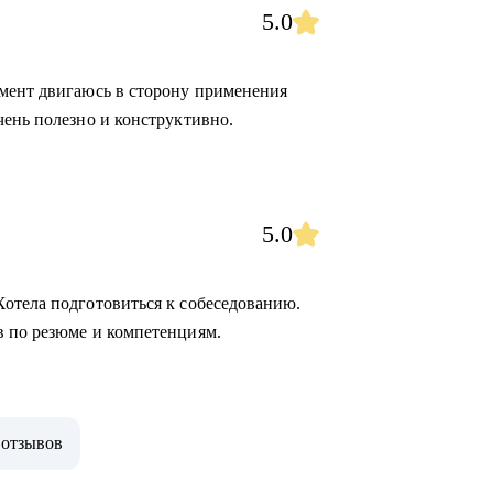
5.0
омент двигаюсь в сторону применения
чень полезно и конструктивно.
5.0
отела подготовиться к собеседованию.
в по резюме и компетенциям.
 отзывов