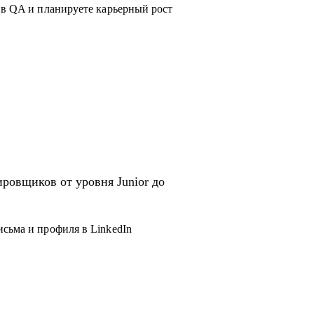
 в QA и планируете карьерный рост
ровщиков от уровня Junior до
исьма и профиля в LinkedIn