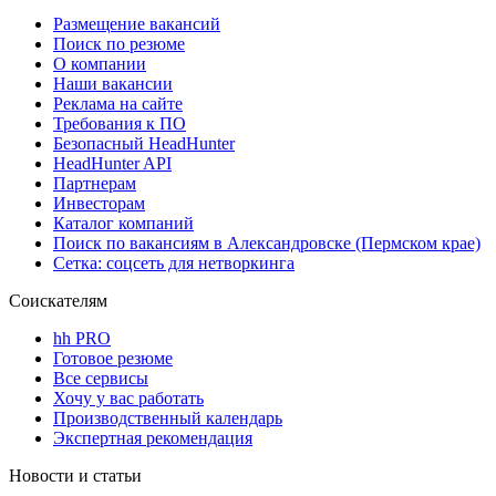
Размещение вакансий
Поиск по резюме
О компании
Наши вакансии
Реклама на сайте
Требования к ПО
Безопасный HeadHunter
HeadHunter API
Партнерам
Инвесторам
Каталог компаний
Поиск по вакансиям в Александровске (Пермском крае)
Сетка: соцсеть для нетворкинга
Соискателям
hh PRO
Готовое резюме
Все сервисы
Хочу у вас работать
Производственный календарь
Экспертная рекомендация
Новости и статьи