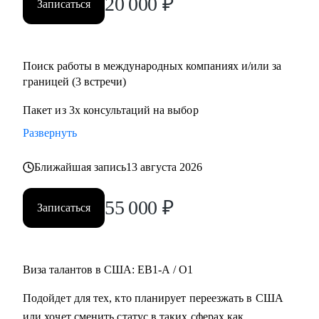
20 000
₽
Записаться
Поиск работы в международных компаниях и/или за
границей (3 встречи)
Пакет из 3х консультаций на выбор
Развернуть
Ближайшая запись
13 августа 2026
55 000
₽
Записаться
Виза талантов в США: EB1-A / O1
Подойдет для тех, кто планирует переезжать в США
или хочет сменить статус в таких сферах как