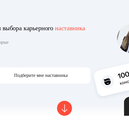
я выбора карьерного
наставника
торые
Подберите мне наставника