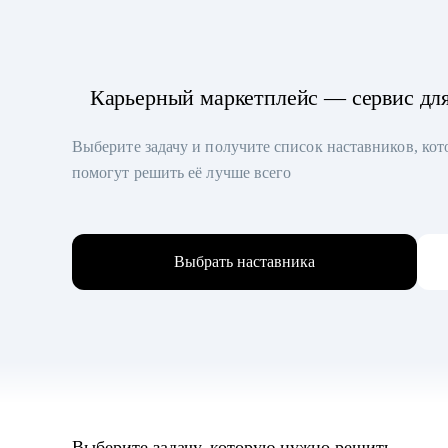
Карьерный маркетплейс — сервис дл
Выберите задачу и получите список наставников, ко
помогут решить её лучше всего
Выбрать наставника
Выберите задачу, которую нужно решить