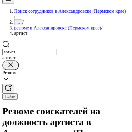
Поиск сотрудников в Александровске (Пермском крае)
/
/
...
резюме в Александровске (Пермском крае)
/
артист
артист
Резюме
Найти
Резюме соискателей на
должность артиста в