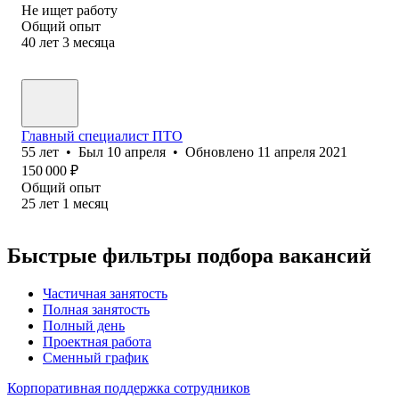
Не ищет работу
Общий опыт
40
лет
3
месяца
Главный специалист ПТО
55
лет
•
Был
10 апреля
•
Обновлено
11 апреля 2021
150 000
₽
Общий опыт
25
лет
1
месяц
Быстрые фильтры подбора вакансий
Частичная занятость
Полная занятость
Полный день
Проектная работа
Сменный график
Корпоративная поддержка сотрудников