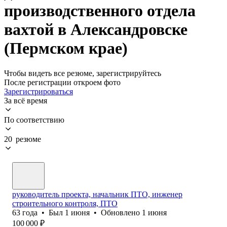
производственного отдела
вахтой в Александровске
(Пермском крае)
Чтобы видеть все резюме, зарегистрируйтесь
После регистрации откроем фото
Зарегистрироваться
За всё время
По соответствию
20 резюме
руководитель проекта, начальник ПТО, инженер
строительного контроля, ПТО
63
года
•
Был
1 июня
•
Обновлено
1 июня
100 000
₽