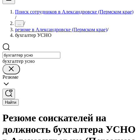
Поиск сотрудников в Александровске (Пермском крае)
/
/
...
резюме в Александровске (Пермском крае)
/
бухгалтер УСНО
бухгалтер усно
Резюме
Найти
Резюме соискателей на
должность бухгалтера УСНО