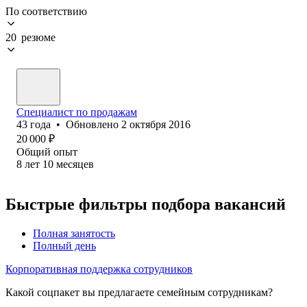
По соответствию
20 резюме
Специалист по продажам
43
года
•
Обновлено
2 октября 2016
20 000
₽
Общий опыт
8
лет
10
месяцев
Быстрые фильтры подбора вакансий
Полная занятость
Полный день
Корпоративная поддержка сотрудников
Какой соцпакет вы предлагаете семейным сотрудникам?