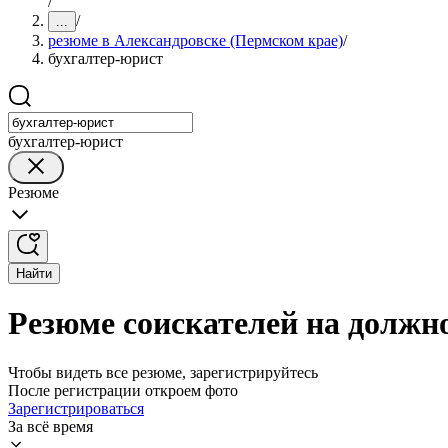
/
/
...
резюме в Александровске (Пермском крае)
/
бухгалтер-юрист
бухгалтер-юрист
Резюме
Найти
Резюме соискателей на должн
Чтобы видеть все резюме, зарегистрируйтесь
После регистрации откроем фото
Зарегистрироваться
За всё время