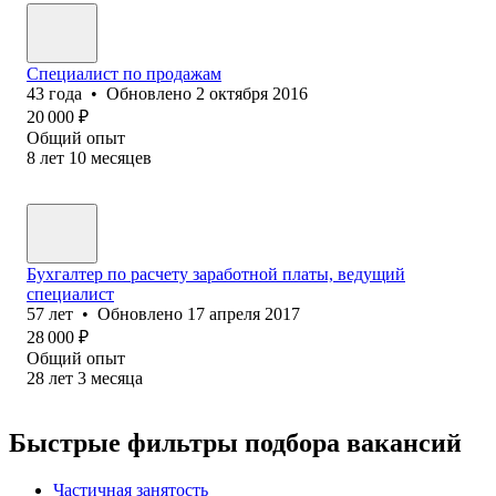
Специалист по продажам
43
года
•
Обновлено
2 октября 2016
20 000
₽
Общий опыт
8
лет
10
месяцев
Бухгалтер по расчету заработной платы, ведущий
специалист
57
лет
•
Обновлено
17 апреля 2017
28 000
₽
Общий опыт
28
лет
3
месяца
Быстрые фильтры подбора вакансий
Частичная занятость