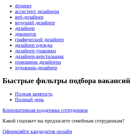
designer
ассистент дизайнера
веб-дизайнер
ведущий дизайнер
дизайнер
декоратор
графический дизайнер
дизайнер одежды
дизайнер упаковки
дизайнер-верстальщик
помощник дизайнера
художник-дизайнер
Быстрые фильтры подбора вакансий
Полная занятость
Полный день
Корпоративная поддержка сотрудников
Какой соцпакет вы предлагаете семейным сотрудникам?
Оформляйте кандидатов онлайн