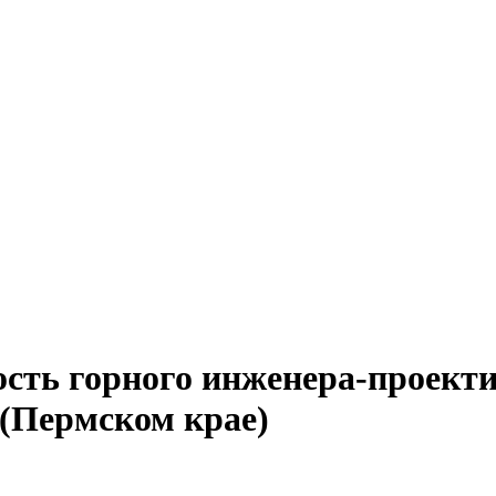
ость горного инженера-проект
 (Пермском крае)