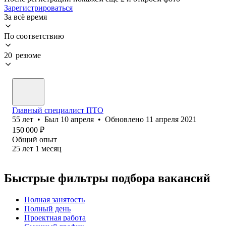
Зарегистрироваться
За всё время
По соответствию
20 резюме
Главный специалист ПТО
55
лет
•
Был
10 апреля
•
Обновлено
11 апреля 2021
150 000
₽
Общий опыт
25
лет
1
месяц
Быстрые фильтры подбора вакансий
Полная занятость
Полный день
Проектная работа