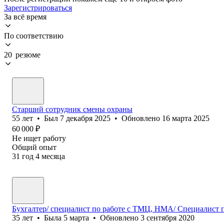
Зарегистрироваться
За всё время
По соответствию
20 резюме
Старший сотрудник смены охраны
55
лет
•
Был
7 декабря 2025
•
Обновлено
16 марта 2025
60 000
₽
Не ищет работу
Общий опыт
31
год
4
месяца
Бухгалтер/ специалист по работе с ТМЦ, НМА/ Специалист п
35
лет
•
Была
5 марта
•
Обновлено
3 сентября 2020