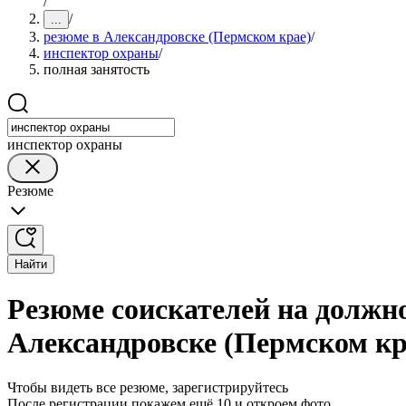
/
/
...
резюме в Александровске (Пермском крае)
/
инспектор охраны
/
полная занятость
инспектор охраны
Резюме
Найти
Резюме соискателей на должн
Александровске (Пермском кр
Чтобы видеть все резюме, зарегистрируйтесь
После регистрации покажем ещё 10 и откроем фото