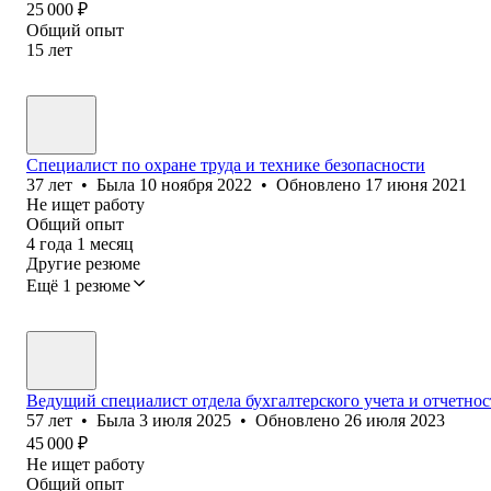
25 000
₽
Общий опыт
15
лет
Специалист по охране труда и технике безопасности
37
лет
•
Была
10 ноября 2022
•
Обновлено
17 июня 2021
Не ищет работу
Общий опыт
4
года
1
месяц
Другие резюме
Ещё 1 резюме
Ведущий специалист отдела бухгалтерского учета и отчетно
57
лет
•
Была
3 июля 2025
•
Обновлено
26 июля 2023
45 000
₽
Не ищет работу
Общий опыт