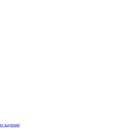
о кадрам/