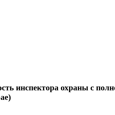
ость инспектора охраны с полн
ае)