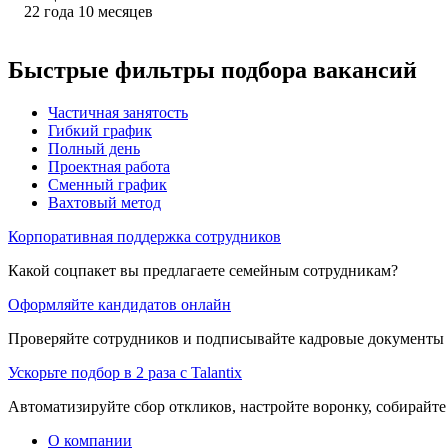
22
года
10
месяцев
Быстрые фильтры подбора вакансий
Частичная занятость
Гибкий график
Полный день
Проектная работа
Сменный график
Вахтовый метод
Корпоративная поддержка сотрудников
Какой соцпакет вы предлагаете семейным сотрудникам?
Оформляйте кандидатов онлайн
Проверяйте сотрудников и подписывайте кадровые документы 
Ускорьте подбор в 2 раза с Talantix
Автоматизируйте сбор откликов, настройте воронку, собирайте
О компании