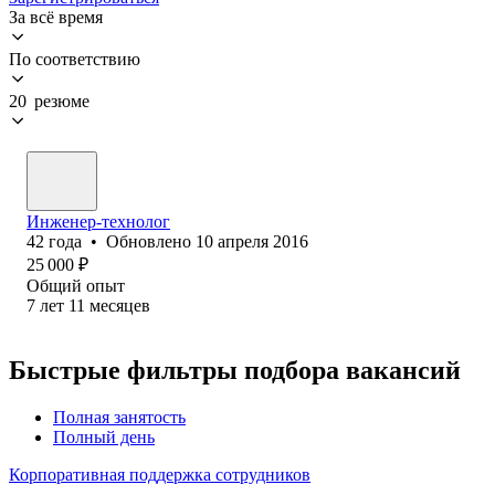
За всё время
По соответствию
20 резюме
Инженер-технолог
42
года
•
Обновлено
10 апреля 2016
25 000
₽
Общий опыт
7
лет
11
месяцев
Быстрые фильтры подбора вакансий
Полная занятость
Полный день
Корпоративная поддержка сотрудников