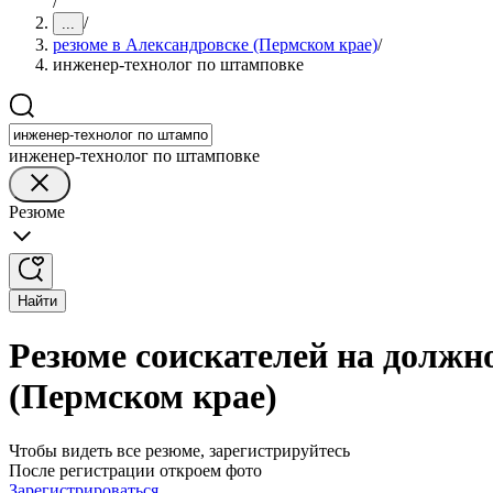
/
/
...
резюме в Александровске (Пермском крае)
/
инженер-технолог по штамповке
инженер-технолог по штамповке
Резюме
Найти
Резюме соискателей на должн
(Пермском крае)
Чтобы видеть все резюме, зарегистрируйтесь
После регистрации откроем фото
Зарегистрироваться