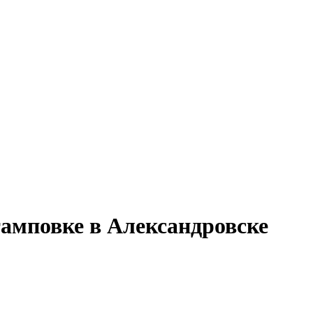
тамповке в Александровске