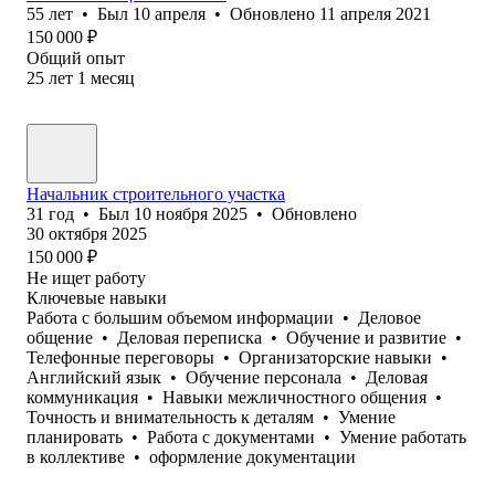
55
лет
•
Был
10 апреля
•
Обновлено
11 апреля 2021
150 000
₽
Общий опыт
25
лет
1
месяц
Начальник строительного участка
31
год
•
Был
10 ноября 2025
•
Обновлено
30 октября 2025
150 000
₽
Не ищет работу
Ключевые навыки
Работа с большим объемом информации
•
Деловое
общение
•
Деловая переписка
•
Обучение и развитие
•
Телефонные переговоры
•
Организаторские навыки
•
Английский язык
•
Обучение персонала
•
Деловая
коммуникация
•
Навыки межличностного общения
•
Точность и внимательность к деталям
•
Умение
планировать
•
Работа с документами
•
Умение работать
в коллективе
•
оформление документации