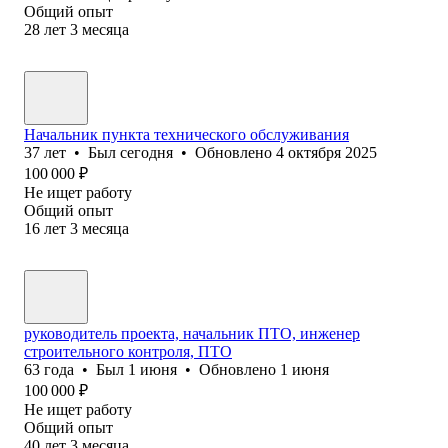
Общий опыт
28
лет
3
месяца
Начальник пункта технического обслуживания
37
лет
•
Был
сегодня
•
Обновлено
4 октября 2025
100 000
₽
Не ищет работу
Общий опыт
16
лет
3
месяца
руководитель проекта, начальник ПТО, инженер
строительного контроля, ПТО
63
года
•
Был
1 июня
•
Обновлено
1 июня
100 000
₽
Не ищет работу
Общий опыт
40
лет
3
месяца