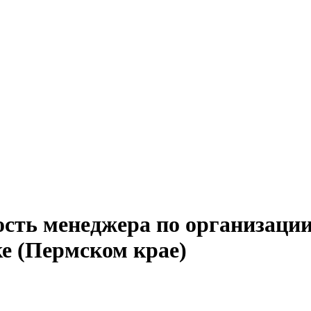
ость менеджера по организаци
е (Пермском крае)