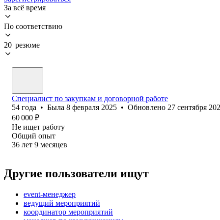
За всё время
По соответствию
20 резюме
Специалист по закупкам и договорной работе
54
года
•
Была
8 февраля 2025
•
Обновлено
27 сентября 20
60 000
₽
Не ищет работу
Общий опыт
36
лет
9
месяцев
Другие пользователи ищут
event-менеджер
ведущий мероприятий
координатор мероприятий