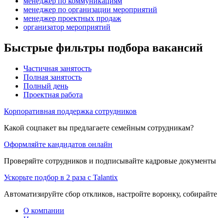
менеджер по коммуникациям
менеджер по организации мероприятий
менеджер проектных продаж
организатор мероприятий
Быстрые фильтры подбора вакансий
Частичная занятость
Полная занятость
Полный день
Проектная работа
Корпоративная поддержка сотрудников
Какой соцпакет вы предлагаете семейным сотрудникам?
Оформляйте кандидатов онлайн
Проверяйте сотрудников и подписывайте кадровые документы 
Ускорьте подбор в 2 раза с Talantix
Автоматизируйте сбор откликов, настройте воронку, собирайте
О компании