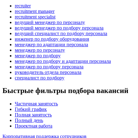
recruiter
recruitment manager
recruitment specialist
ведущий менеджер по персоналу
ведущий менеджер по подбору персонала
ведущий специалист по подбору персонала
инженер по подбору оборудования
менеджер по адаптации персонала
менеджер по персоналу
менеджер по подбору
менеджер по подбору и адаптации персонала
менеджер по подбору персонала
руководитель отдела персонала
специалист по подбору
Быстрые фильтры подбора вакансий
Частичная занятость
Гибкий график
Полная занятость
Полный день
Проектная работа
Корпоративная поддержка сотрудников