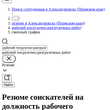
Поиск сотрудников в Александровске (Пермском крае)
/
/
...
резюме в Александровске (Пермском крае)
/
рабочий погрузочно-разгрузочных работ
/
сменный график
рабочий погрузочно-разгрузочных работ
Резюме
Найти
Резюме соискателей на
должность рабочего