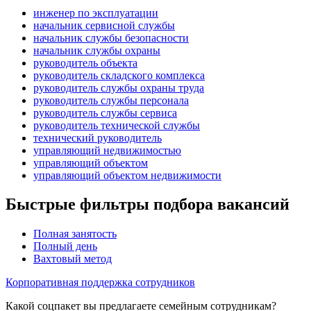
инженер по эксплуатации
начальник сервисной службы
начальник службы безопасности
начальник службы охраны
руководитель объекта
руководитель складского комплекса
руководитель службы охраны труда
руководитель службы персонала
руководитель службы сервиса
руководитель технической службы
технический руководитель
управляющий недвижимостью
управляющий объектом
управляющий объектом недвижимости
Быстрые фильтры подбора вакансий
Полная занятость
Полный день
Вахтовый метод
Корпоративная поддержка сотрудников
Какой соцпакет вы предлагаете семейным сотрудникам?