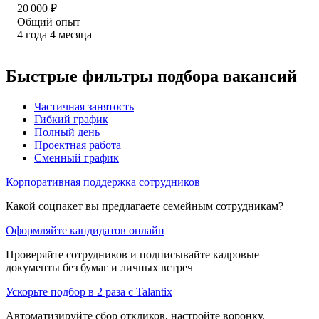
20 000
₽
Общий опыт
4
года
4
месяца
Быстрые фильтры подбора вакансий
Частичная занятость
Гибкий график
Полный день
Проектная работа
Сменный график
Корпоративная поддержка сотрудников
Какой соцпакет вы предлагаете семейным сотрудникам?
Оформляйте кандидатов онлайн
Проверяйте сотрудников и подписывайте кадровые
документы без бумаг и личных встреч
Ускорьте подбор в 2 раза с Talantix
Автоматизируйте сбор откликов, настройте воронку,