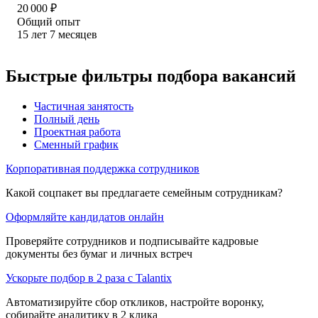
20 000
₽
Общий опыт
15
лет
7
месяцев
Быстрые фильтры подбора вакансий
Частичная занятость
Полный день
Проектная работа
Сменный график
Корпоративная поддержка сотрудников
Какой соцпакет вы предлагаете семейным сотрудникам?
Оформляйте кандидатов онлайн
Проверяйте сотрудников и подписывайте кадровые
документы без бумаг и личных встреч
Ускорьте подбор в 2 раза с Talantix
Автоматизируйте сбор откликов, настройте воронку,
собирайте аналитику в 2 клика