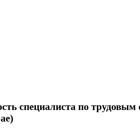
ость специалиста по трудовым
ае)