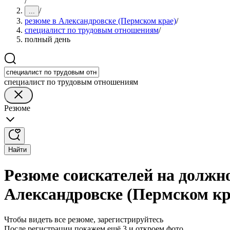
/
/
...
резюме в Александровске (Пермском крае)
/
специалист по трудовым отношениям
/
полный день
специалист по трудовым отношениям
Резюме
Найти
Резюме соискателей на должн
Александровске (Пермском кр
Чтобы видеть все резюме, зарегистрируйтесь
После регистрации покажем ещё 3 и откроем фото