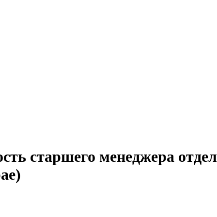
ость старшего менеджера отдел
ае)