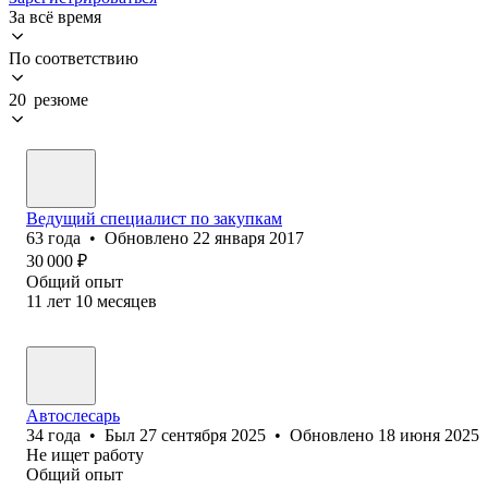
За всё время
По соответствию
20 резюме
Ведущий специалист по закупкам
63
года
•
Обновлено
22 января 2017
30 000
₽
Общий опыт
11
лет
10
месяцев
Автослесарь
34
года
•
Был
27 сентября 2025
•
Обновлено
18 июня 2025
Не ищет работу
Общий опыт