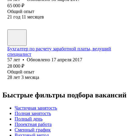
65 000
₽
Общий опыт
21
год
11
месяцев
Бухгалтер по расчету заработной платы, ведущий
специалист
57
лет
•
Обновлено
17 апреля 2017
28 000
₽
Общий опыт
28
лет
3
месяца
Быстрые фильтры подбора вакансий
Частичная занятость
Полная занятость
Полный день
Проектная работа
Сменный график
Вахтовый метод