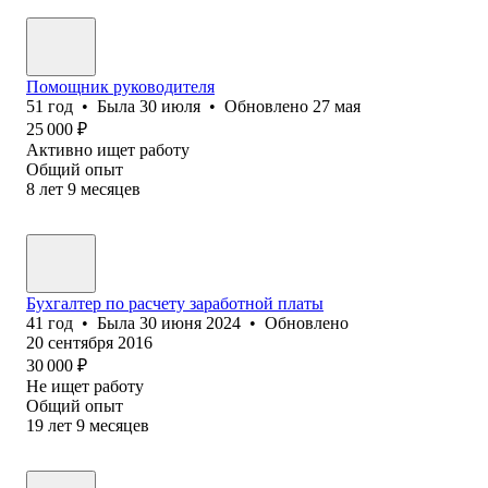
Помощник руководителя
51
год
•
Была
30 июля
•
Обновлено
27 мая
25 000
₽
Активно ищет работу
Общий опыт
8
лет
9
месяцев
Бухгалтер по расчету заработной платы
41
год
•
Была
30 июня 2024
•
Обновлено
20 сентября 2016
30 000
₽
Не ищет работу
Общий опыт
19
лет
9
месяцев