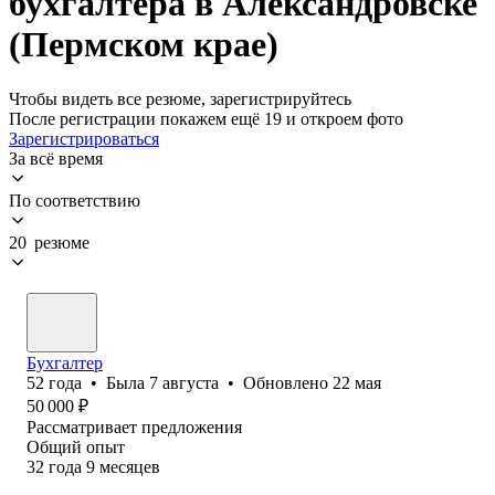
бухгалтера в Александровске
(Пермском крае)
Чтобы видеть все резюме, зарегистрируйтесь
После регистрации покажем ещё 19 и откроем фото
Зарегистрироваться
За всё время
По соответствию
20 резюме
Бухгалтер
52
года
•
Была
7 августа
•
Обновлено
22 мая
50 000
₽
Рассматривает предложения
Общий опыт
32
года
9
месяцев