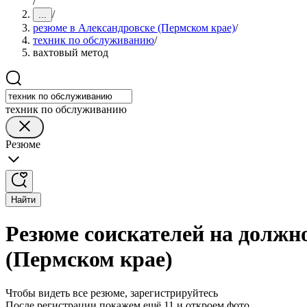
/
/
...
резюме в Александровске (Пермском крае)
/
техник по обслуживанию
/
вахтовый метод
техник по обслуживанию
Резюме
Найти
Резюме соискателей на должн
(Пермском крае)
Чтобы видеть все резюме, зарегистрируйтесь
После регистрации покажем ещё 11 и откроем фото