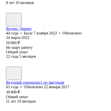
8
лет
10
месяцев
Яндекс Директ
44
года
•
Была
7 ноября 2022
•
Обновлено
24 марта 2022
50 000
₽
Не ищет работу
Общий опыт
22
года
5
месяцев
Ведущий специалист по закупкам
63
года
•
Обновлено
22 января 2017
30 000
₽
Общий опыт
11
лет
10
месяцев