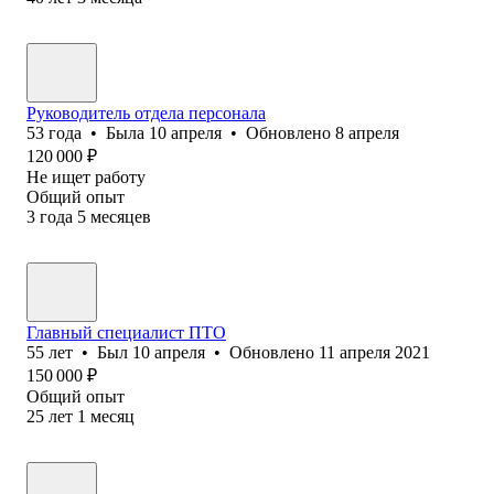
Руководитель отдела персонала
53
года
•
Была
10 апреля
•
Обновлено
8 апреля
120 000
₽
Не ищет работу
Общий опыт
3
года
5
месяцев
Главный специалист ПТО
55
лет
•
Был
10 апреля
•
Обновлено
11 апреля 2021
150 000
₽
Общий опыт
25
лет
1
месяц