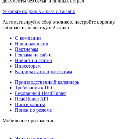
документы без бумаг и личных встреч
Ускорьте подбор в 2 раза с Talantix
Автоматизируйте сбор откликов, настройте воронку,
собирайте аналитику в 2 клика
О компании
Наши вакансии
Партнерам
Реклама на сайте
Новости и статьи
Инвесторам
Кандидаты по профессиям
Производственный календарь
Требования к ПО
Безопасный HeadHunter
HeadHunter API
Поиск работы
Поиск по резюме
Мобильное приложение
Этика и комплаенс