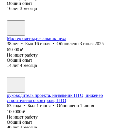
Общий опыт
16
лет
3
месяца
Мастер смены,начальник цеха
38
лет
•
Был
16 июля
•
Обновлено
3 июля 2025
65 000
₽
Не ищет работу
Общий опыт
14
лет
4
месяца
руководитель проекта, начальник ПТО, инженер
строительного контроля, ПТО
63
года
•
Был
1 июня
•
Обновлено
1 июня
100 000
₽
Не ищет работу
Общий опыт
40
лет
3
месяца