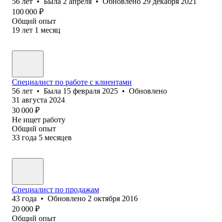
56
лет
•
Была
2 апреля
•
Обновлено
29 декабря 2021
100 000
₽
Общий опыт
19
лет
1
месяц
Специалист по работе с клиентами
56
лет
•
Была
15 февраля 2025
•
Обновлено
31 августа 2024
30 000
₽
Не ищет работу
Общий опыт
33
года
5
месяцев
Специалист по продажам
43
года
•
Обновлено
2 октября 2016
20 000
₽
Общий опыт